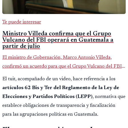
Te puede interesar
Ministro Villeda confirma que el Grupo
Vulcano del FBI operará en Guatemala a
partir de julio
El ministro de Gobernación, Marco Antonio Villeda,
confirmó un acuerdo para que el Grupo Vulcano del FBI
opere en Guatemala a partir de julio, tras un intento
El tuit, acompañado de un video, hace referencia a los
fallido con la administración anterior del Ministerio
artículos 62 Bis y Ter del Reglamento de la Ley de
Público.
Elecciones y Partidos Políticos (LEPP)
, normativa que
establece obligaciones de transparencia y fiscalización
para las agrupaciones políticas en Guatemala.