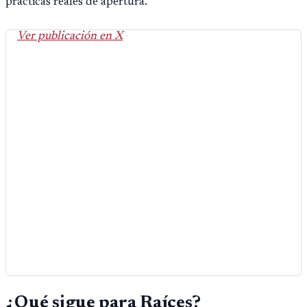
prácticas reales de apertura.
Ver publicación en X
¿Qué sigue para Raíces?