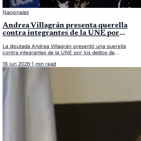
Nacionales
Andrea Villagrán presenta querella
contra integrantes de la UNE por
asociación ilícita
La diputada Andrea Villagrán presentó una querella
contra integrantes de la UNE por los delitos de
asociación ilícita, terrorismo y sedición.
18 jun 2026
·
1 min read