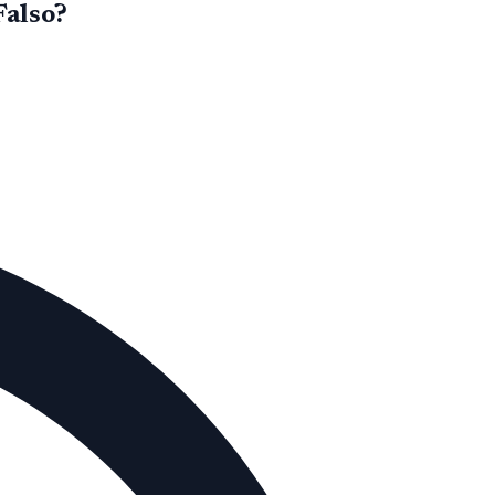
Falso?