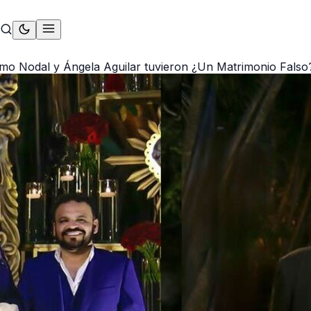
 como Nodal y Ángela Aguilar tuvieron ¿Un Matrimonio Falso