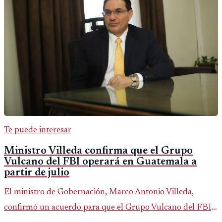
Te puede interesar
Ministro Villeda confirma que el Grupo
Vulcano del FBI operará en Guatemala a
partir de julio
El ministro de Gobernación, Marco Antonio Villeda,
confirmó un acuerdo para que el Grupo Vulcano del FBI