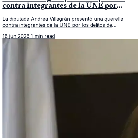
contra integrantes de la UNE por
asociación ilícita
La diputada Andrea Villagrán presentó una querella
contra integrantes de la UNE por los delitos de
asociación ilícita, terrorismo y sedición.
18 jun 2026
·
1 min read