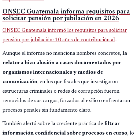
ONSEC Guatemala informa requisitos para
solicitar pensión por jubilación en 2026
ONSEC Guatemala informó los requisitos para solicitar
pensión por jubilación: 10 años de contribución al
Montepío y 50 años de edad, o 20 años de servicio sin
Aunque el informe no menciona nombres concretos,
la
importar edad.
relatora hizo alusión a casos documentados por
organismos internacionales y medios de
comunicación
, en los que fiscales que investigaron
estructuras criminales o redes de corrupción fueron
removidos de sus cargos, forzados al exilio o enfrentaron
procesos penales sin fundamento claro.
También alertó sobre la creciente práctica de
filtrar
información confidencial sobre procesos en curso
, lo