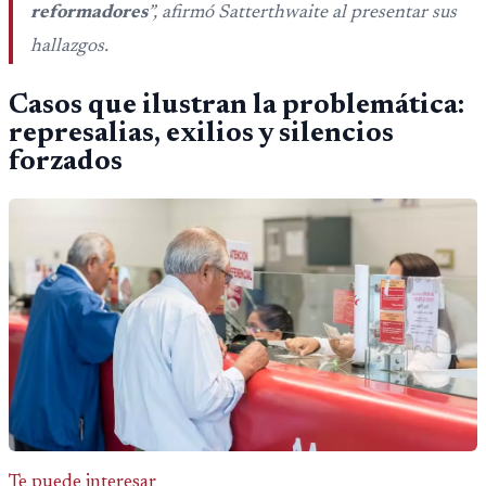
reformadores
”, afirmó Satterthwaite al presentar sus
hallazgos.
Casos que ilustran la problemática:
represalias, exilios y silencios
forzados
Te puede interesar