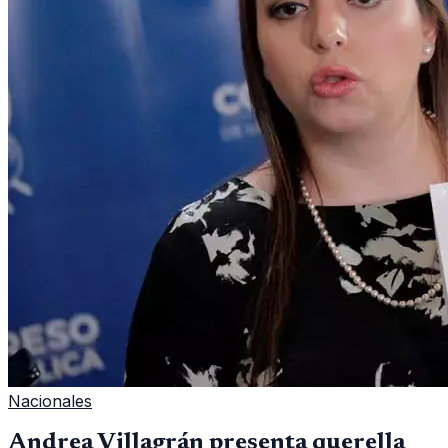
Nacionales
Andrea Villagrán presenta querella