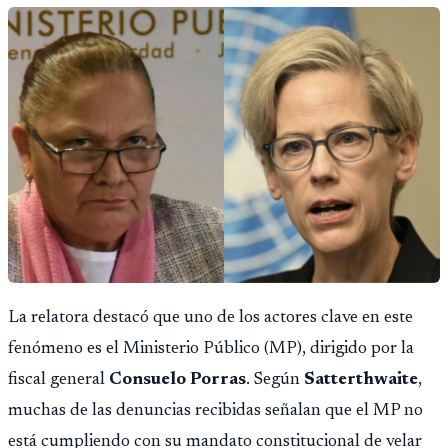
opere en Guatemala a partir de julio, tras un intento
fallido con la administración anterior del Ministerio
Público.
La relatora destacó que uno de los actores clave en este
fenómeno es el Ministerio Público (MP), dirigido por la
fiscal general
Consuelo Porras
. Según
Satterthwaite
,
muchas de las denuncias recibidas señalan que el MP no
está cumpliendo con su mandato constitucional de velar