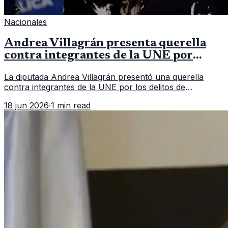
Nacionales
Andrea Villagrán presenta querella
contra integrantes de la UNE por
asociación ilícita
La diputada Andrea Villagrán presentó una querella
contra integrantes de la UNE por los delitos de
asociación ilícita, terrorismo y sedición.
18 jun 2026
·
1 min read