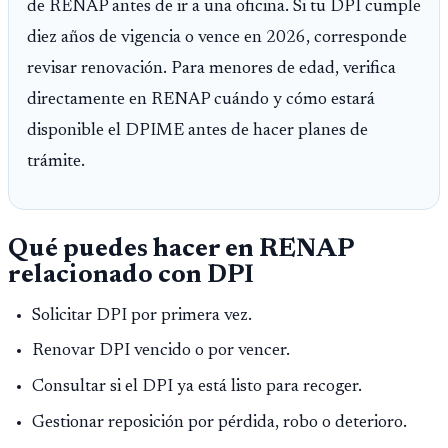
de RENAP antes de ir a una oficina. Si tu DPI cumple
diez años de vigencia o vence en 2026, corresponde
revisar renovación. Para menores de edad, verifica
directamente en RENAP cuándo y cómo estará
disponible el DPIME antes de hacer planes de
trámite.
Qué puedes hacer en RENAP
relacionado con DPI
Solicitar DPI por primera vez.
Renovar DPI vencido o por vencer.
Consultar si el DPI ya está listo para recoger.
Gestionar reposición por pérdida, robo o deterioro.