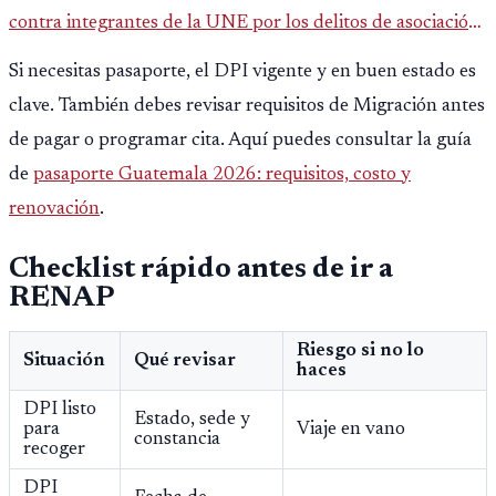
contra integrantes de la UNE por los delitos de asociación
ilícita, terrorismo y sedición.
Si necesitas pasaporte, el DPI vigente y en buen estado es
clave. También debes revisar requisitos de Migración antes
de pagar o programar cita. Aquí puedes consultar la guía
de
pasaporte Guatemala 2026: requisitos, costo y
renovación
.
Checklist rápido antes de ir a
RENAP
Riesgo si no lo
Situación
Qué revisar
haces
DPI listo
Estado, sede y
para
Viaje en vano
constancia
recoger
DPI