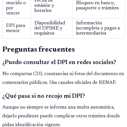
Fecha de
vencido o
Bloqueo en banco,
emisión y
por
pasaporte o trámites
horarios
vencer
Disponibilidad
Información
DPI para
del DPIME y
incompleta o pagos a
menor
requisitos
intermediarios
Preguntas frecuentes
¿Puedo consultar el DPI en redes sociales?
No compartas CUI, constancias ni fotos del documento en
comentarios públicos. Usa canales oficiales de RENAP.
¿Qué pasa si no recojo mi DPI?
Aunque no siempre se informa una multa automática,
dejarlo pendiente puede complicar otros trámites donde
pidan identificación vigente.