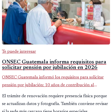
Te puede interesar
ONSEC Guatemala informa requisitos para
solicitar pensión por jubilación en 2026
ONSEC Guatemala informó los requisitos para solicitar
pensión por jubilación: 10 años de contribución al
Montepío y 50 años de edad, o 20 años de servicio sin
El trámite de renovación requiere presencia física porque
importar edad.
se actualizan datos y fotografía. También conviene revisar
si la sede más cercana tiene horarios especiales.