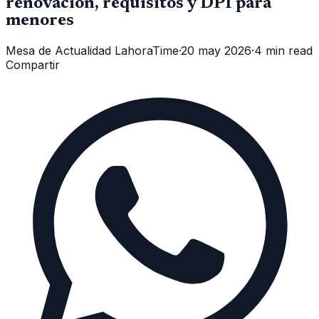
renovación, requisitos y DPI para
menores
Mesa de Actualidad LahoraTime
·
20 may 2026
·
4 min read
Compartir