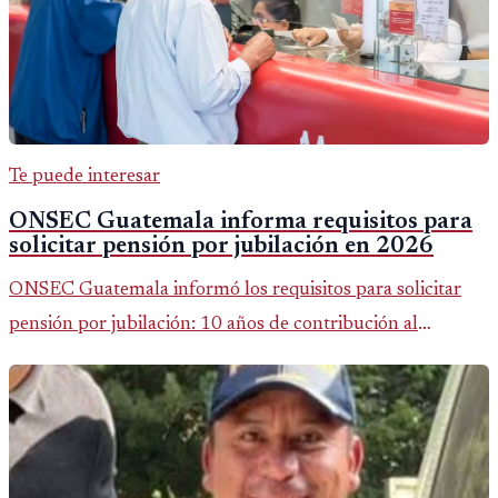
Te puede interesar
ONSEC Guatemala informa requisitos para
solicitar pensión por jubilación en 2026
ONSEC Guatemala informó los requisitos para solicitar
pensión por jubilación: 10 años de contribución al
Montepío y 50 años de edad, o 20 años de servicio sin
importar edad.