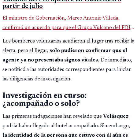
partir de julio
El ministro de Gobernación, Marco Antonio Villeda,
confirmó un acuerdo para que el Grupo Vulcano del FBI
opere en Guatemala a partir de julio, tras un intento
Los bomberos voluntarios acudieron al lugar tras recibir la
fallido con la administración anterior del Ministerio
alerta, pero al llegar,
solo pudieron confirmar que el
Público.
agente ya no presentaba signos vitales
. De inmediato,
se notificó a las autoridades correspondientes para iniciar
las diligencias de investigación.
Investigación en curso:
¿acompañado o solo?
Las primeras indagaciones han revelado que
Velásquez
podría haber llegado al hotel acompañado. Sin embargo,
la identidad de la persona que estuvo con él aún es