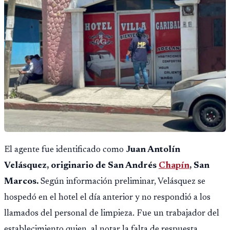
El agente fue identificado como
Juan Antolín
Velásquez, originario de San Andrés
Chapín
, San
Marcos.
Según información preliminar, Velásquez se
hospedó en el hotel el día anterior y no respondió a los
llamados del personal de limpieza. Fue un trabajador del
establecimiento quien, al notar la falta de respuesta,