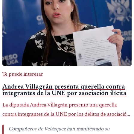
Te puede interesar
Andrea Villagrán presenta querella contra
integrantes de la UNE por asociación ilícita
La diputada Andrea Villagrán presentó una querella
contra integrantes de la UNE por los delitos de asociación
ilícita, terrorismo y sedición.
Compañeros de Velásquez han manifestado su