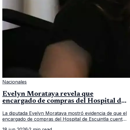
Nacionales
Evelyn Morataya revela que
encargado de compras del Hospital de
Escuintla tiene 7 asistentes
La diputada Evelyn Morataya mostró evidencia de que el
encargado de compras del Hospital de Escuintla cuenta
con 7 asistentes, pese a que el titular anda en
18 jun 2026
·
2 min read