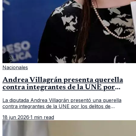
Nacionales
Andrea Villagrán presenta querella
contra integrantes de la UNE por
asociación ilícita
La diputada Andrea Villagrán presentó una querella
contra integrantes de la UNE por los delitos de
asociación ilícita, terrorismo y sedición.
18 jun 2026
·
1 min read