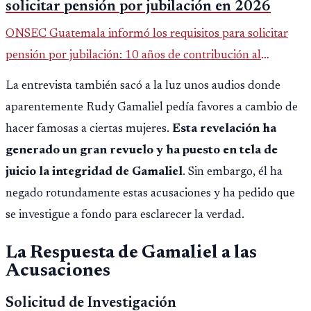
solicitar pensión por jubilación en 2026
ONSEC Guatemala informó los requisitos para solicitar
pensión por jubilación: 10 años de contribución al
Montepío y 50 años de edad, o 20 años de servicio sin
La entrevista también sacó a la luz unos audios donde
importar edad.
aparentemente Rudy Gamaliel pedía favores a cambio de
hacer famosas a ciertas mujeres.
Esta revelación ha
generado un gran revuelo y ha puesto en tela de
juicio la integridad de Gamaliel
. Sin embargo, él ha
negado rotundamente estas acusaciones y ha pedido que
se investigue a fondo para esclarecer la verdad.
La Respuesta de Gamaliel a las
Acusaciones
Solicitud de Investigación