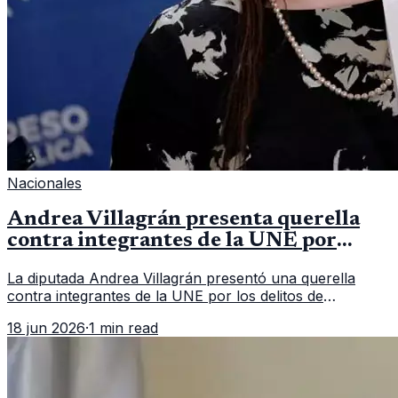
Nacionales
Andrea Villagrán presenta querella
contra integrantes de la UNE por
asociación ilícita
La diputada Andrea Villagrán presentó una querella
contra integrantes de la UNE por los delitos de
asociación ilícita, terrorismo y sedición.
18 jun 2026
·
1 min read