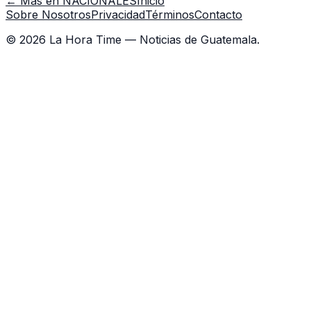
← Más en
NACIONALES
Inicio
Sobre Nosotros
Privacidad
Términos
Contacto
©
2026
La Hora Time — Noticias de Guatemala.