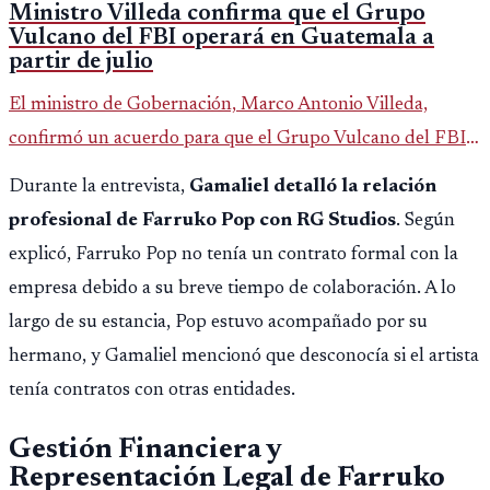
Ministro Villeda confirma que el Grupo
Vulcano del FBI operará en Guatemala a
partir de julio
El ministro de Gobernación, Marco Antonio Villeda,
confirmó un acuerdo para que el Grupo Vulcano del FBI
opere en Guatemala a partir de julio, tras un intento
Durante la entrevista,
Gamaliel detalló la relación
fallido con la administración anterior del Ministerio
profesional de Farruko Pop con RG Studios
. Según
Público.
explicó, Farruko Pop no tenía un contrato formal con la
empresa debido a su breve tiempo de colaboración. A lo
largo de su estancia, Pop estuvo acompañado por su
hermano, y Gamaliel mencionó que desconocía si el artista
tenía contratos con otras entidades.
Gestión Financiera y
Representación Legal de Farruko