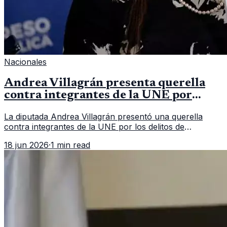
Nacionales
Andrea Villagrán presenta querella
contra integrantes de la UNE por
asociación ilícita
La diputada Andrea Villagrán presentó una querella
contra integrantes de la UNE por los delitos de
asociación ilícita, terrorismo y sedición.
18 jun 2026
·
1 min read