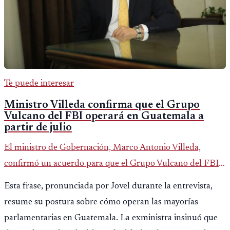
Te puede interesar
Ministro Villeda confirma que el Grupo
Vulcano del FBI operará en Guatemala a
partir de julio
El ministro de Gobernación, Marco Antonio Villeda,
confirmó un acuerdo para que el Grupo Vulcano del FBI
opere en Guatemala a partir de julio, tras un intento
Esta frase, pronunciada por Jovel durante la entrevista,
fallido con la administración anterior del Ministerio
resume su postura sobre cómo operan las mayorías
Público.
parlamentarias en Guatemala. La exministra insinuó que