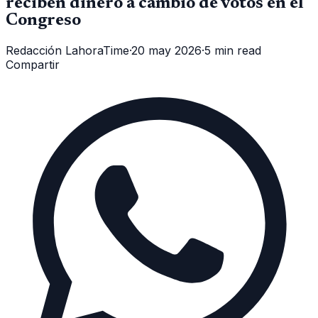
reciben dinero a cambio de votos en el
Congreso
Redacción LahoraTime
·
20 may 2026
·
5 min read
Compartir