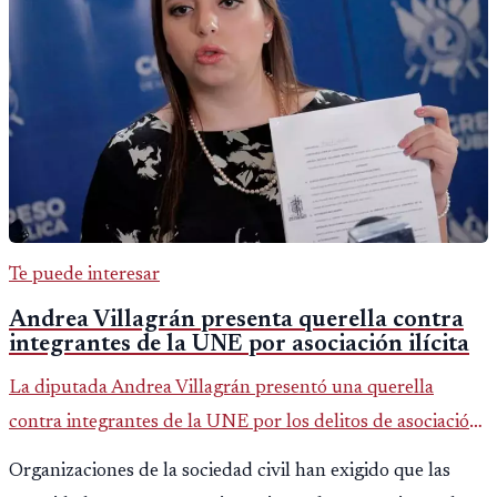
Te puede interesar
Andrea Villagrán presenta querella contra
integrantes de la UNE por asociación ilícita
La diputada Andrea Villagrán presentó una querella
contra integrantes de la UNE por los delitos de asociación
ilícita, terrorismo y sedición.
Organizaciones de la sociedad civil han exigido que las