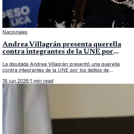
Nacionales
Andrea Villagrán presenta querella
contra integrantes de la UNE por
asociación ilícita
La diputada Andrea Villagrán presentó una querella
contra integrantes de la UNE por los delitos de
asociación ilícita, terrorismo y sedición.
18 jun 2026
·
1 min read