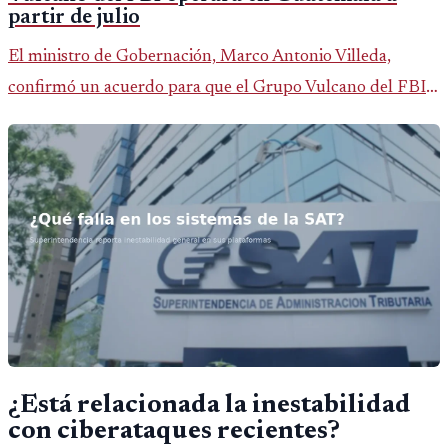
partir de julio
El ministro de Gobernación, Marco Antonio Villeda,
confirmó un acuerdo para que el Grupo Vulcano del FBI
opere en Guatemala a partir de julio, tras un intento
fallido con la administración anterior del Ministerio
Público.
¿Está relacionada la inestabilidad
con ciberataques recientes?