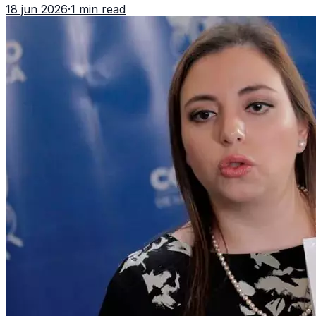
18 jun 2026
·
1 min read
importar edad.