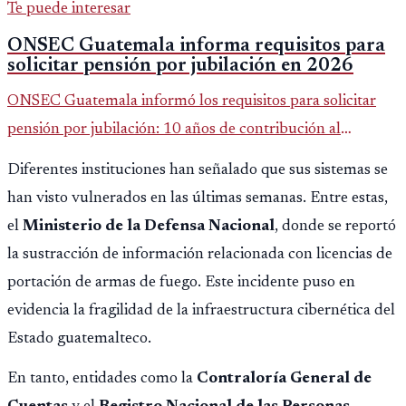
Te puede interesar
ONSEC Guatemala informa requisitos para
solicitar pensión por jubilación en 2026
ONSEC Guatemala informó los requisitos para solicitar
pensión por jubilación: 10 años de contribución al
Montepío y 50 años de edad, o 20 años de servicio sin
Diferentes instituciones han señalado que sus sistemas se
importar edad.
han visto vulnerados en las últimas semanas. Entre estas,
el
Ministerio de la Defensa Nacional
, donde se reportó
la sustracción de información relacionada con licencias de
portación de armas de fuego. Este incidente puso en
evidencia la fragilidad de la infraestructura cibernética del
Estado guatemalteco.
En tanto, entidades como la
Contraloría General de