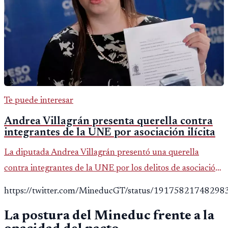
Te puede interesar
Andrea Villagrán presenta querella contra
integrantes de la UNE por asociación ilícita
La diputada Andrea Villagrán presentó una querella
contra integrantes de la UNE por los delitos de asociación
ilícita, terrorismo y sedición.
https://twitter.com/MineducGT/status/1917582174829
La postura del Mineduc frente a la