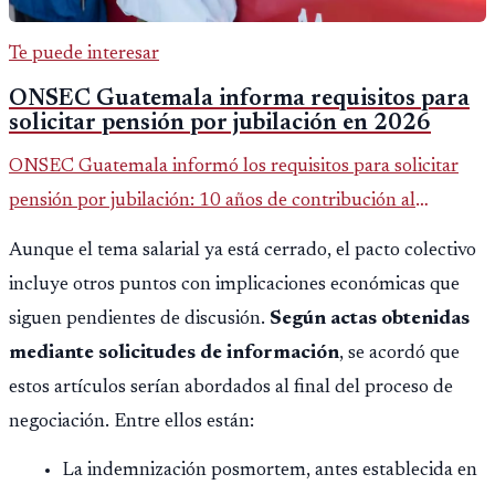
Te puede interesar
ONSEC Guatemala informa requisitos para
solicitar pensión por jubilación en 2026
ONSEC Guatemala informó los requisitos para solicitar
pensión por jubilación: 10 años de contribución al
Montepío y 50 años de edad, o 20 años de servicio sin
Aunque el tema salarial ya está cerrado, el pacto colectivo
importar edad.
incluye otros puntos con implicaciones económicas que
siguen pendientes de discusión.
Según actas obtenidas
mediante solicitudes de información
, se acordó que
estos artículos serían abordados al final del proceso de
negociación. Entre ellos están:
La indemnización posmortem, antes establecida en