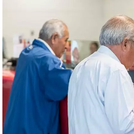
Público.