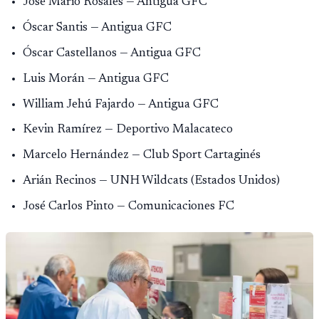
José Mario Rosales — Antigua GFC
Óscar Santis — Antigua GFC
Óscar Castellanos — Antigua GFC
Luis Morán — Antigua GFC
William Jehú Fajardo — Antigua GFC
Kevin Ramírez — Deportivo Malacateco
Marcelo Hernández — Club Sport Cartaginés
Arián Recinos — UNH Wildcats (Estados Unidos)
José Carlos Pinto — Comunicaciones FC