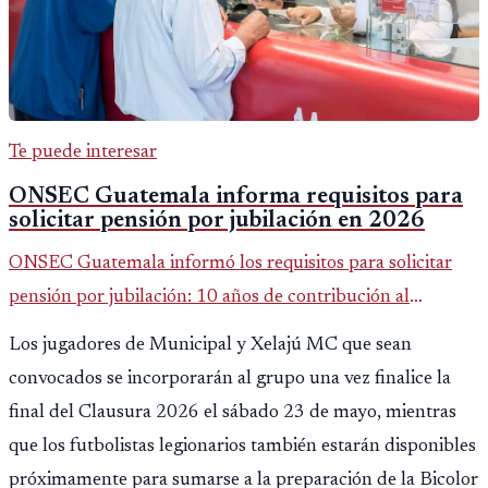
Te puede interesar
ONSEC Guatemala informa requisitos para
solicitar pensión por jubilación en 2026
ONSEC Guatemala informó los requisitos para solicitar
pensión por jubilación: 10 años de contribución al
Montepío y 50 años de edad, o 20 años de servicio sin
Los jugadores de Municipal y Xelajú MC que sean
importar edad.
convocados se incorporarán al grupo una vez finalice la
final del Clausura 2026 el sábado 23 de mayo, mientras
que los futbolistas legionarios también estarán disponibles
próximamente para sumarse a la preparación de la Bicolor