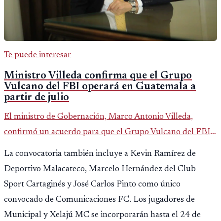
Te puede interesar
Ministro Villeda confirma que el Grupo
Vulcano del FBI operará en Guatemala a
partir de julio
El ministro de Gobernación, Marco Antonio Villeda,
confirmó un acuerdo para que el Grupo Vulcano del FBI
opere en Guatemala a partir de julio, tras un intento
La convocatoria también incluye a Kevin Ramírez de
fallido con la administración anterior del Ministerio
Deportivo Malacateco, Marcelo Hernández del Club
Público.
Sport Cartaginés y José Carlos Pinto como único
convocado de Comunicaciones FC. Los jugadores de
Municipal y Xelajú MC se incorporarán hasta el 24 de