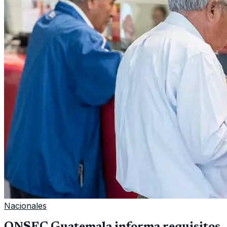
Nacionales
ONSEC Guatemala informa requisitos