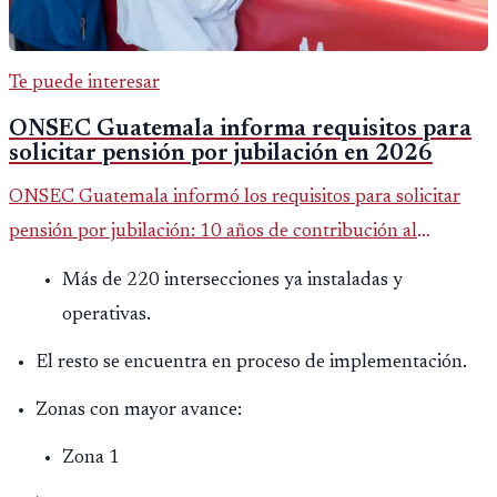
Te puede interesar
ONSEC Guatemala informa requisitos para
solicitar pensión por jubilación en 2026
ONSEC Guatemala informó los requisitos para solicitar
pensión por jubilación: 10 años de contribución al
Montepío y 50 años de edad, o 20 años de servicio sin
Más de 220 intersecciones ya instaladas y
importar edad.
operativas.
El resto se encuentra en proceso de implementación.
Zonas con mayor avance:
Zona 1