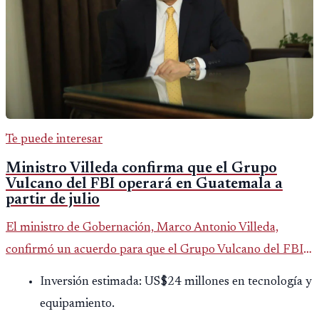
Te puede interesar
Ministro Villeda confirma que el Grupo
Vulcano del FBI operará en Guatemala a
partir de julio
El ministro de Gobernación, Marco Antonio Villeda,
confirmó un acuerdo para que el Grupo Vulcano del FBI
opere en Guatemala a partir de julio, tras un intento
Inversión estimada: US$24 millones en tecnología y
fallido con la administración anterior del Ministerio
equipamiento.
Público.