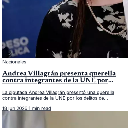
Nacionales
Andrea Villagrán presenta querella
contra integrantes de la UNE por
asociación ilícita
La diputada Andrea Villagrán presentó una querella
contra integrantes de la UNE por los delitos de
asociación ilícita, terrorismo y sedición.
18 jun 2026
·
1 min read