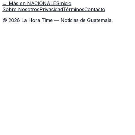
← Más en
NACIONALES
Inicio
Sobre Nosotros
Privacidad
Términos
Contacto
©
2026
La Hora Time — Noticias de Guatemala.