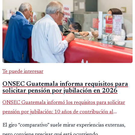
Te puede interesar
ONSEC Guatemala informa requisitos para
solicitar pensión por jubilación en 2026
ONSEC Guatemala informó los requisitos para solicitar
pensión por jubilación: 10 años de contribución al
Montepío y 50 años de edad, o 20 años de servicio sin
El giro “comparativo” suele mirar experiencias externas,
importar edad.
pero conviene precisar qué está ocurriendo.