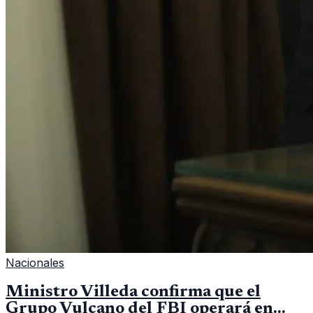
Nacionales
Ministro Villeda confirma que el
Grupo Vulcano del FBI operará en