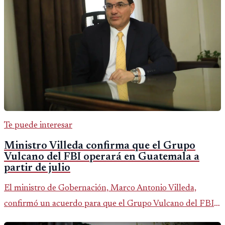
Te puede interesar
Ministro Villeda confirma que el Grupo
Vulcano del FBI operará en Guatemala a
partir de julio
El ministro de Gobernación, Marco Antonio Villeda,
confirmó un acuerdo para que el Grupo Vulcano del FBI
opere en Guatemala a partir de julio, tras un intento