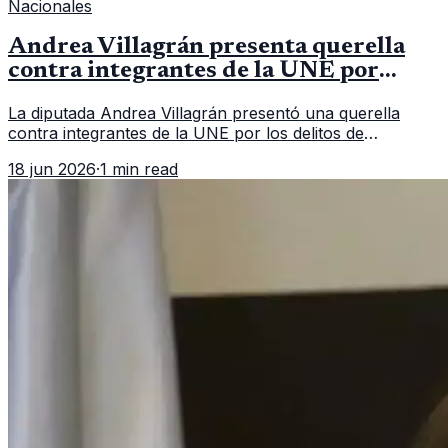
Nacionales
Andrea Villagrán presenta querella
contra integrantes de la UNE por
asociación ilícita
La diputada Andrea Villagrán presentó una querella
contra integrantes de la UNE por los delitos de
asociación ilícita, terrorismo y sedición.
18 jun 2026
·
1 min read