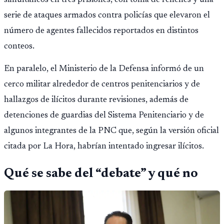
simultáneos en tres prisiones, con toma de rehenes y una
serie de ataques armados contra policías que elevaron el
número de agentes fallecidos reportados en distintos
conteos.
En paralelo, el Ministerio de la Defensa informó de un
cerco militar alrededor de centros penitenciarios y de
hallazgos de ilícitos durante revisiones, además de
detenciones de guardias del Sistema Penitenciario y de
algunos integrantes de la PNC que, según la versión oficial
citada por La Hora, habrían intentado ingresar ilícitos.
Qué se sabe del “debate” y qué no