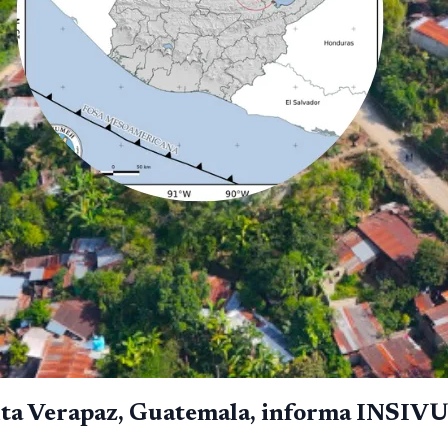
 Alta Verapaz, Guatemala, informa INS