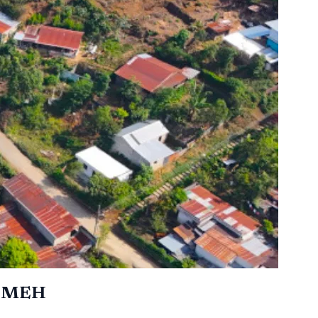
IVUMEH