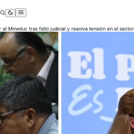
l Mineduc tras fallo judicial y reaviva tensión en el secto