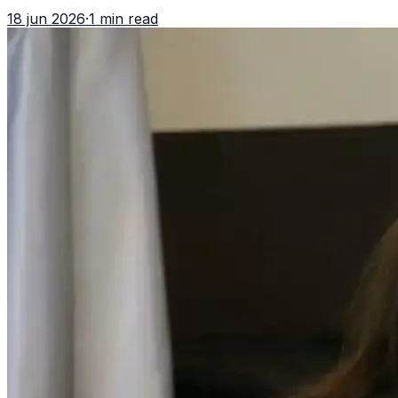
asociación ilícita, terrorismo y sedición.
18 jun 2026
·
1 min read