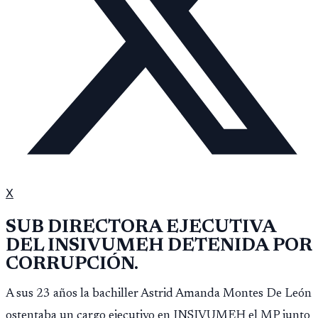
X
SUB DIRECTORA EJECUTIVA
DEL INSIVUMEH DETENIDA POR
CORRUPCIÓN.
A sus 23 años la bachiller Astrid Amanda Montes De León
ostentaba un cargo ejecutivo en INSIVUMEH el MP junto