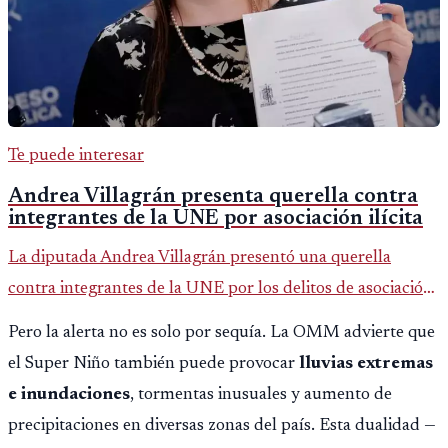
Te puede interesar
Andrea Villagrán presenta querella contra
integrantes de la UNE por asociación ilícita
La diputada Andrea Villagrán presentó una querella
contra integrantes de la UNE por los delitos de asociación
ilícita, terrorismo y sedición.
Pero la alerta no es solo por sequía. La OMM advierte que
el Super Niño también puede provocar
lluvias extremas
e inundaciones
, tormentas inusuales y aumento de
precipitaciones en diversas zonas del país. Esta dualidad —