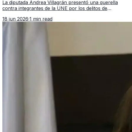
La diputada Andrea Villagrán presentó una querella
contra integrantes de la UNE por los delitos de
asociación ilícita, terrorismo y sedición.
18 jun 2026
·
1 min read