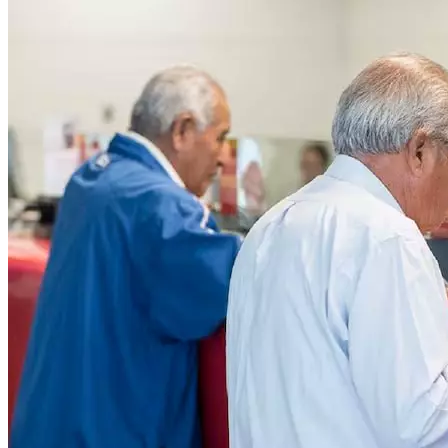
Público.