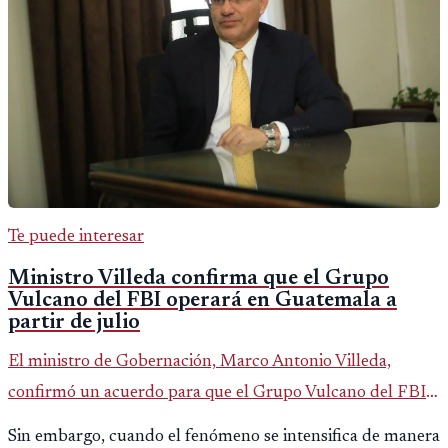
Te puede interesar
Ministro Villeda confirma que el Grupo
Vulcano del FBI operará en Guatemala a
partir de julio
El ministro de Gobernación, Marco Antonio Villeda,
confirmó un acuerdo para que el Grupo Vulcano del FBI
opere en Guatemala a partir de julio, tras un intento
Sin embargo, cuando el fenómeno se intensifica de manera