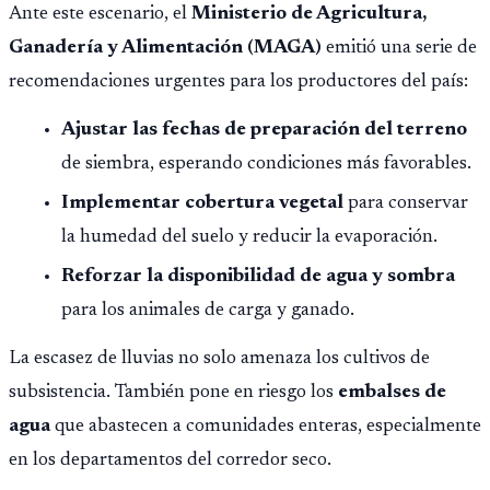
Montepío y 50 años de edad, o 20 años de servicio sin
Ante este escenario, el
Ministerio de Agricultura,
importar edad.
Ganadería y Alimentación (MAGA)
emitió una serie de
recomendaciones urgentes para los productores del país:
Ajustar las fechas de preparación del terreno
de siembra, esperando condiciones más favorables.
Implementar cobertura vegetal
para conservar
la humedad del suelo y reducir la evaporación.
Reforzar la disponibilidad de agua y sombra
para los animales de carga y ganado.
La escasez de lluvias no solo amenaza los cultivos de
subsistencia. También pone en riesgo los
embalses de
agua
que abastecen a comunidades enteras, especialmente
en los departamentos del corredor seco.