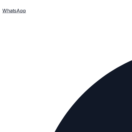
WhatsApp