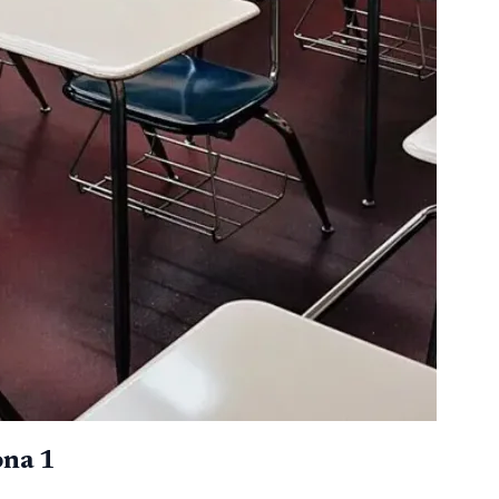
ona 1