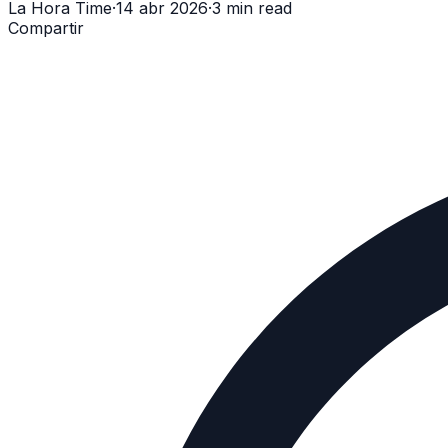
La Hora Time
·
14 abr 2026
·
3 min read
Compartir