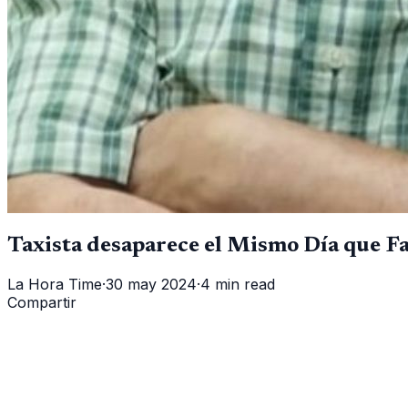
Taxista desaparece el Mismo Día que F
La Hora Time
·
30 may 2024
·
4 min read
Compartir