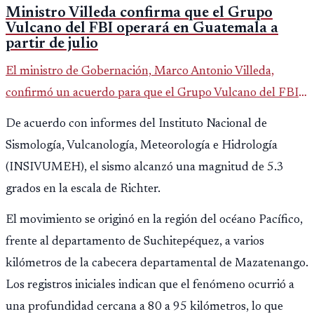
Ministro Villeda confirma que el Grupo
Vulcano del FBI operará en Guatemala a
partir de julio
El ministro de Gobernación, Marco Antonio Villeda,
confirmó un acuerdo para que el Grupo Vulcano del FBI
opere en Guatemala a partir de julio, tras un intento
De acuerdo con informes del Instituto Nacional de
fallido con la administración anterior del Ministerio
Sismología, Vulcanología, Meteorología e Hidrología
Público.
(INSIVUMEH), el sismo alcanzó una magnitud de 5.3
grados en la escala de Richter.
El movimiento se originó en la región del océano Pacífico,
frente al departamento de Suchitepéquez, a varios
kilómetros de la cabecera departamental de Mazatenango.
Los registros iniciales indican que el fenómeno ocurrió a
una profundidad cercana a 80 a 95 kilómetros, lo que