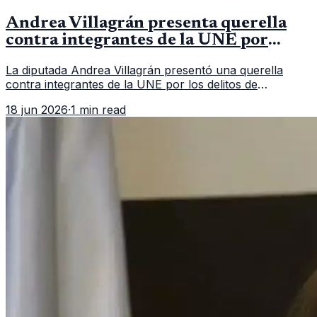
Andrea Villagrán presenta querella
contra integrantes de la UNE por
asociación ilícita
La diputada Andrea Villagrán presentó una querella
contra integrantes de la UNE por los delitos de
asociación ilícita, terrorismo y sedición.
18 jun 2026
·
1 min read