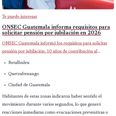
Te puede interesar
ONSEC Guatemala informa requisitos para
solicitar pensión por jubilación en 2026
ONSEC Guatemala informó los requisitos para solicitar
pensión por jubilación: 10 años de contribución al
Montepío y 50 años de edad, o 20 años de servicio sin
Retalhuleu
importar edad.
Quetzaltenango
Ciudad de Guatemala
Habitantes de estas zonas indicaron haber sentido el
movimiento durante varios segundos, lo que generó
reacciones inmediatas como evacuaciones preventivas o