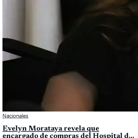
Nacionales
Evelyn Morataya revela que
encargado de compras del Hospital de