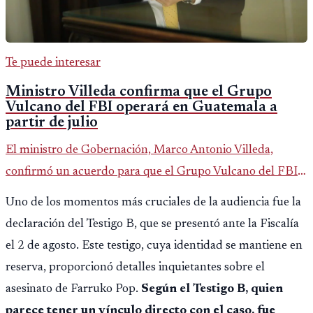
Te puede interesar
Ministro Villeda confirma que el Grupo
Vulcano del FBI operará en Guatemala a
partir de julio
El ministro de Gobernación, Marco Antonio Villeda,
confirmó un acuerdo para que el Grupo Vulcano del FBI
opere en Guatemala a partir de julio, tras un intento
Uno de los momentos más cruciales de la audiencia fue la
fallido con la administración anterior del Ministerio
declaración del Testigo B, que se presentó ante la Fiscalía
Público.
el 2 de agosto. Este testigo, cuya identidad se mantiene en
reserva, proporcionó detalles inquietantes sobre el
asesinato de Farruko Pop.
Según el Testigo B, quien
parece tener un vínculo directo con el caso, fue