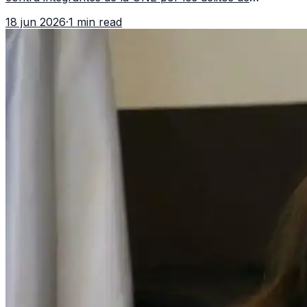
asociación ilícita, terrorismo y sedición.
18 jun 2026
·
1 min read