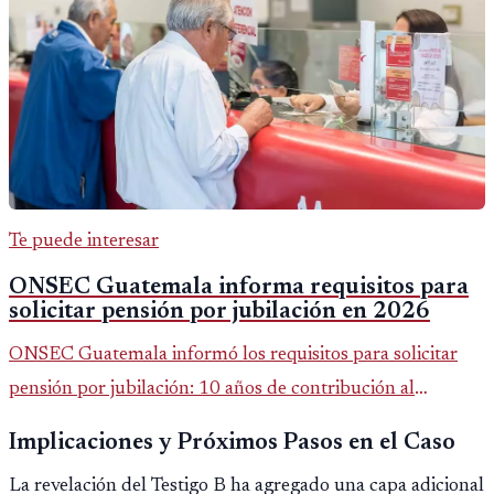
Te puede interesar
ONSEC Guatemala informa requisitos para
solicitar pensión por jubilación en 2026
ONSEC Guatemala informó los requisitos para solicitar
pensión por jubilación: 10 años de contribución al
Montepío y 50 años de edad, o 20 años de servicio sin
Implicaciones y Próximos Pasos en el Caso
importar edad.
La revelación del Testigo B ha agregado una capa adicional