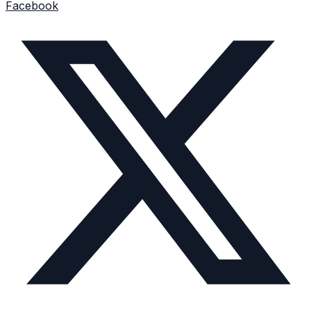
Facebook