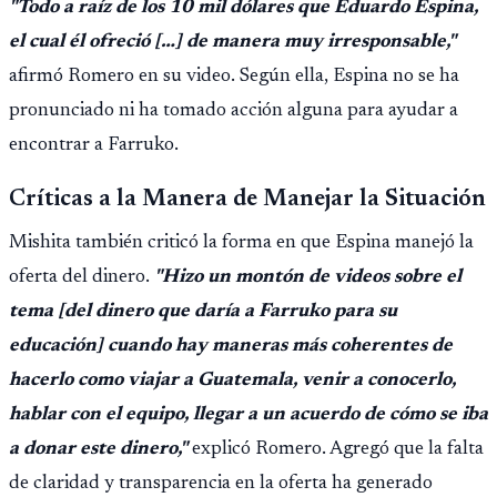
"Todo a raíz de los 10 mil dólares que Eduardo Espina,
importar edad.
el cual él ofreció […] de manera muy irresponsable,"
afirmó Romero en su video. Según ella, Espina no se ha
pronunciado ni ha tomado acción alguna para ayudar a
encontrar a Farruko.
Críticas a la Manera de Manejar la Situación
Mishita también criticó la forma en que Espina manejó la
oferta del dinero.
"Hizo un montón de videos sobre el
tema [del dinero que daría a Farruko para su
educación] cuando hay maneras más coherentes de
hacerlo como viajar a Guatemala, venir a conocerlo,
hablar con el equipo, llegar a un acuerdo de cómo se iba
a donar este dinero,"
explicó Romero. Agregó que la falta
de claridad y transparencia en la oferta ha generado