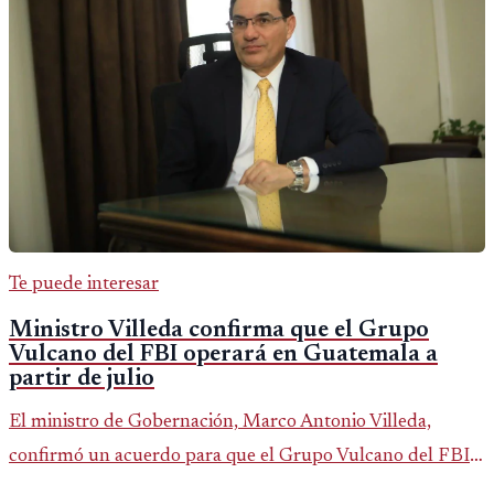
Te puede interesar
Ministro Villeda confirma que el Grupo
Vulcano del FBI operará en Guatemala a
partir de julio
El ministro de Gobernación, Marco Antonio Villeda,
confirmó un acuerdo para que el Grupo Vulcano del FBI
opere en Guatemala a partir de julio, tras un intento