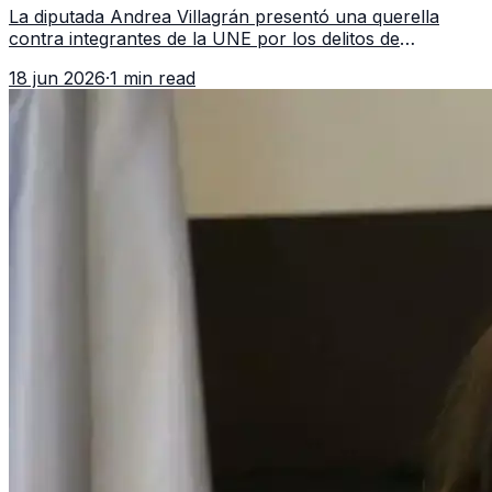
La diputada Andrea Villagrán presentó una querella
contra integrantes de la UNE por los delitos de
asociación ilícita, terrorismo y sedición.
18 jun 2026
·
1 min read