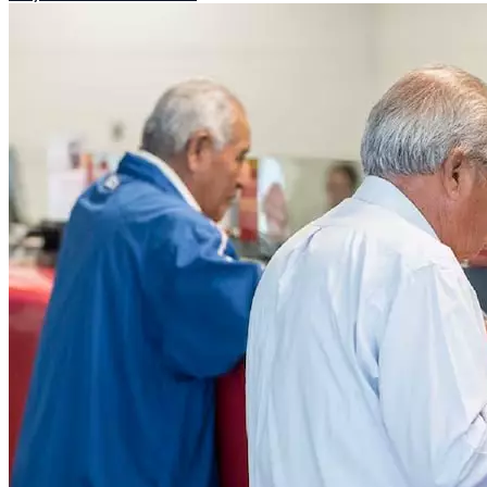
Público.