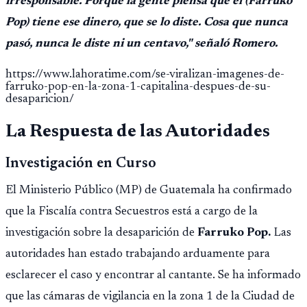
irresponsable. Porque la gente piensa que él (Farruko
Pop) tiene ese dinero, que se lo diste. Cosa que nunca
pasó, nunca le diste ni un centavo," señaló Romero.
https://www.lahoratime.com/se-viralizan-imagenes-de-
farruko-pop-en-la-zona-1-capitalina-despues-de-su-
desaparicion/
La Respuesta de las Autoridades
Investigación en Curso
El Ministerio Público (MP) de Guatemala ha confirmado
que la Fiscalía contra Secuestros está a cargo de la
investigación sobre la desaparición de
Farruko Pop.
Las
autoridades han estado trabajando arduamente para
esclarecer el caso y encontrar al cantante. Se ha informado
que las cámaras de vigilancia en la zona 1 de la Ciudad de