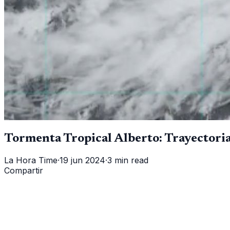
Tormenta Tropical Alberto: Trayectoria
La Hora Time
·
19 jun 2024
·
3 min read
Compartir