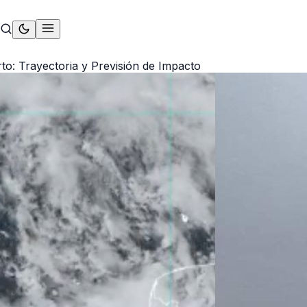
to: Trayectoria y Previsión de Impacto