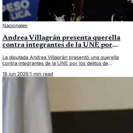
Nacionales
Andrea Villagrán presenta querella
contra integrantes de la UNE por
asociación ilícita
La diputada Andrea Villagrán presentó una querella
contra integrantes de la UNE por los delitos de
asociación ilícita, terrorismo y sedición.
18 jun 2026
·
1 min read