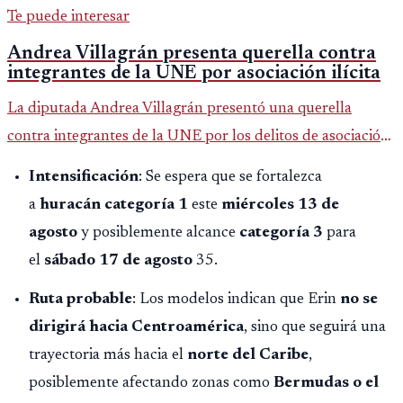
Te puede interesar
Andrea Villagrán presenta querella contra
integrantes de la UNE por asociación ilícita
La diputada Andrea Villagrán presentó una querella
contra integrantes de la UNE por los delitos de asociación
ilícita, terrorismo y sedición.
Intensificación
: Se espera que se fortalezca
a
huracán categoría 1
este
miércoles 13 de
agosto
y posiblemente alcance
categoría 3
para
el
sábado 17 de agosto
35.
Ruta probable
: Los modelos indican que Erin
no se
dirigirá hacia Centroamérica
, sino que seguirá una
trayectoria más hacia el
norte del Caribe
,
posiblemente afectando zonas como
Bermudas o el