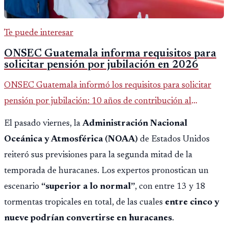
Te puede interesar
ONSEC Guatemala informa requisitos para
solicitar pensión por jubilación en 2026
ONSEC Guatemala informó los requisitos para solicitar
pensión por jubilación: 10 años de contribución al
Montepío y 50 años de edad, o 20 años de servicio sin
El pasado viernes, la
Administración Nacional
importar edad.
Oceánica y Atmosférica (NOAA)
de Estados Unidos
reiteró sus previsiones para la segunda mitad de la
temporada de huracanes. Los expertos pronostican un
escenario
“superior a lo normal”
, con entre 13 y 18
tormentas tropicales en total, de las cuales
entre cinco y
nueve podrían convertirse en huracanes
.