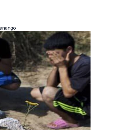
ltenango