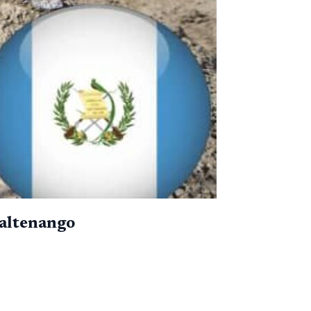
maltenango