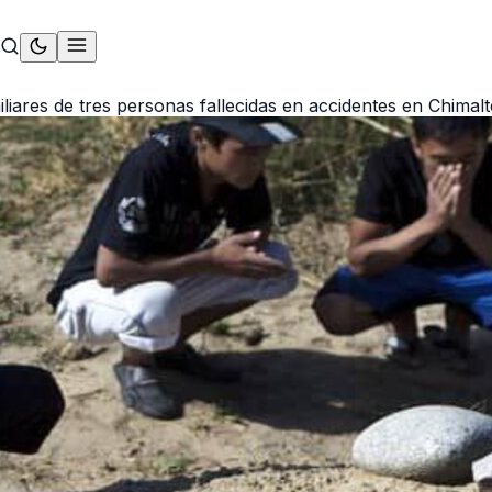
liares de tres personas fallecidas en accidentes en Chima