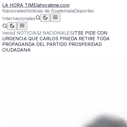
LA HORA TIME
lahoratime.com
Nacionales
Noticias de Guatemala
Deportes
Internacionales
Inicio
/
NOTICIAS
/
NACIONALES
/
TSE PIDE CON
URGENCIA QUE CARLOS PINEDA RETIRE TODA
PROPAGANDA DEL PARTIDO PROSPERIDAD
CIUDADANA