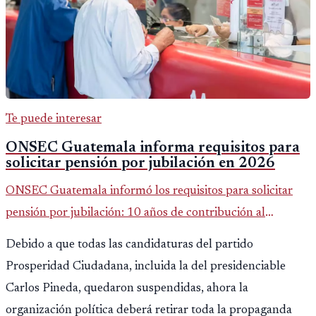
Te puede interesar
ONSEC Guatemala informa requisitos para
solicitar pensión por jubilación en 2026
ONSEC Guatemala informó los requisitos para solicitar
pensión por jubilación: 10 años de contribución al
Montepío y 50 años de edad, o 20 años de servicio sin
Debido a que todas las candidaturas del partido
importar edad.
Prosperidad Ciudadana, incluida la del presidenciable
Carlos Pineda, quedaron suspendidas, ahora la
organización política deberá retirar toda la propaganda