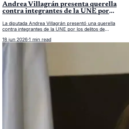
Andrea Villagrán presenta querella
contra integrantes de la UNE por
asociación ilícita
La diputada Andrea Villagrán presentó una querella
contra integrantes de la UNE por los delitos de
asociación ilícita, terrorismo y sedición.
18 jun 2026
·
1 min read