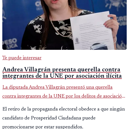
Te puede interesar
Andrea Villagrán presenta querella contra
integrantes de la UNE por asociación ilícita
La diputada Andrea Villagrán presentó una querella
contra integrantes de la UNE por los delitos de asociación
ilícita, terrorismo y sedición.
El retiro de la propaganda electoral obedece a que ningún
candidato de Prosperidad Ciudadana puede
promocionarse por estar suspendidos.