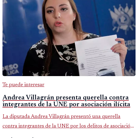
Te puede interesar
Andrea Villagrán presenta querella contra
integrantes de la UNE por asociación ilícita
La diputada Andrea Villagrán presentó una querella
contra integrantes de la UNE por los delitos de asociación
ilícita, terrorismo y sedición.