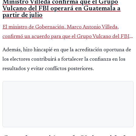
Ministro Villeda confirma que el Grupo
Vulcano del FBI operará en Guatemala a
partir de julio
El ministro de Gobernación, Marco Antonio Villeda,
confirmó un acuerdo para que el Grupo Vulcano del FBI
opere en Guatemala a partir de julio, tras un intento
Además, hizo hincapié en que la acreditación oportuna de
fallido con la administración anterior del Ministerio
los electores contribuirá a fortalecer la confianza en los
Público.
resultados y evitar conflictos posteriores.