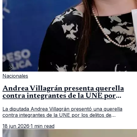
Nacionales
Andrea Villagrán presenta querella
contra integrantes de la UNE por
asociación ilícita
La diputada Andrea Villagrán presentó una querella
contra integrantes de la UNE por los delitos de
asociación ilícita, terrorismo y sedición.
18 jun 2026
·
1 min read