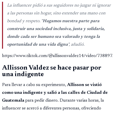
opere en Guatemala a partir de julio, tras un intento
La influencer pidió a sus seguidores no juzgar ni ignorar
fallido con la administración anterior del Ministerio
a las personas sin hogar, sino extender una mano con
Público.
bondad y respeto. "
Hagamos nuestra parte para
construir una sociedad inclusiva, justa y solidaria,
donde cada ser humano sea valorado y tenga la
oportunidad de una vida digna
", añadió.
https://www.tiktok.com/@allissonvaldez14/video/7388
Allisson Valdez se hace pasar por
una indigente
Para llevar a cabo su experimento,
Allisson se vistió
como una indigente y salió a las calles de Ciudad de
Guatemala
para pedir dinero. Durante varias horas, la
influencer se acercó a diferentes personas, ofreciendo