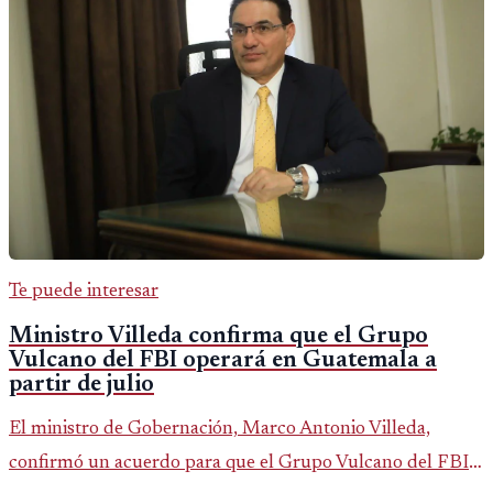
Te puede interesar
Ministro Villeda confirma que el Grupo
Vulcano del FBI operará en Guatemala a
partir de julio
El ministro de Gobernación, Marco Antonio Villeda,
confirmó un acuerdo para que el Grupo Vulcano del FBI