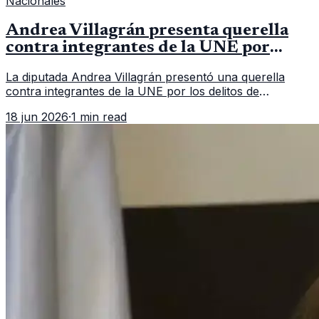
Nacionales
Andrea Villagrán presenta querella
contra integrantes de la UNE por
asociación ilícita
La diputada Andrea Villagrán presentó una querella
contra integrantes de la UNE por los delitos de
asociación ilícita, terrorismo y sedición.
18 jun 2026
·
1 min read