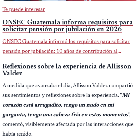
Te puede interesar
ONSEC Guatemala informa requisitos para
solicitar pensión por jubilación en 2026
ONSEC Guatemala informó los requisitos para solicitar
pensión por jubilación: 10 años de contribución al
Montepío y 50 años de edad, o 20 años de servicio sin
Reflexiones sobre la experiencia de Allisson
importar edad.
Valdez
A medida que avanzaba el día, Allisson Valdez compartió
sus sentimientos y reflexiones sobre la experiencia. "
Mi
corazón está arrugadito, tengo un nudo en mi
garganta, tengo una cabeza fría en estos momentos
",
comentó, visiblemente afectada por las interacciones que
había tenido.