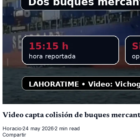
Video capta colisión de buques mercant
Horacio
·
24 may 2026
·
2 min read
Compartir