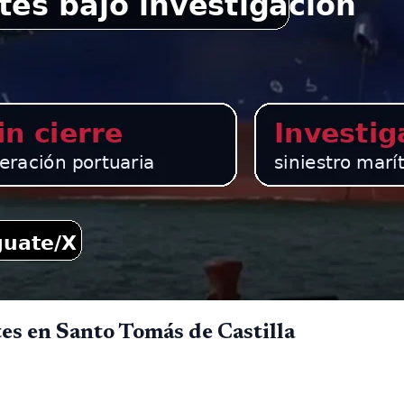
es en Santo Tomás de Castilla