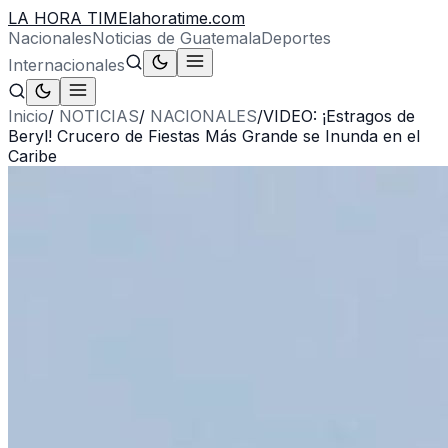
LA HORA TIME
lahoratime.com
Nacionales
Noticias de Guatemala
Deportes
Internacionales
Inicio
/
NOTICIAS
/
NACIONALES
/
VIDEO: ¡Estragos de
Beryl! Crucero de Fiestas Más Grande se Inunda en el
Caribe