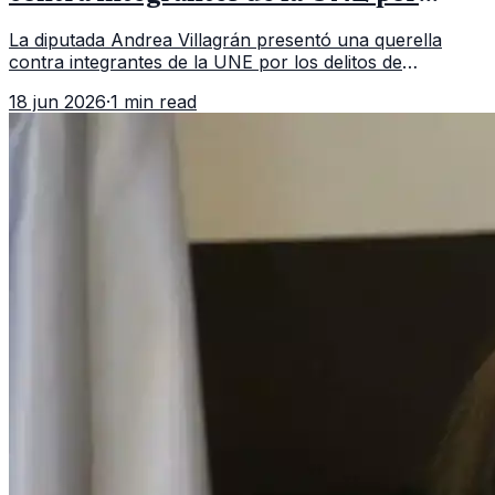
asociación ilícita
La diputada Andrea Villagrán presentó una querella
contra integrantes de la UNE por los delitos de
asociación ilícita, terrorismo y sedición.
18 jun 2026
·
1 min read