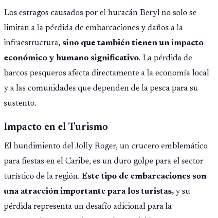
Montepío y 50 años de edad, o 20 años de servicio sin
Los estragos causados por el huracán Beryl no solo se
importar edad.
limitan a la pérdida de embarcaciones y daños a la
infraestructura,
sino que también tienen un impacto
económico y humano significativo
. La pérdida de
barcos pesqueros afecta directamente a la economía local
y a las comunidades que dependen de la pesca para su
sustento.
Impacto en el Turismo
El hundimiento del Jolly Roger, un crucero emblemático
para fiestas en el Caribe, es un duro golpe para el sector
turístico de la región.
Este tipo de embarcaciones son
una atracción importante para los turistas,
y su
pérdida representa un desafío adicional para la