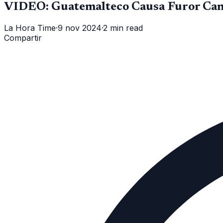
VIDEO: Guatemalteco Causa Furor Cant
La Hora Time
·
9 nov 2024
·
2 min read
Compartir