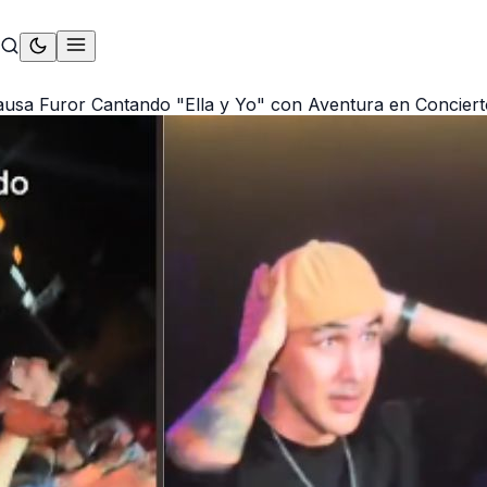
usa Furor Cantando "Ella y Yo" con Aventura en Conciert