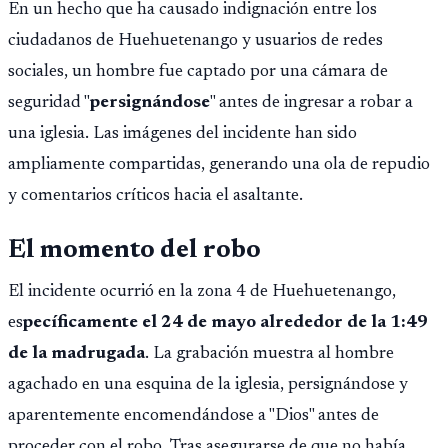
En un hecho que ha causado indignación entre los
ciudadanos de Huehuetenango y usuarios de redes
sociales, un hombre fue captado por una cámara de
seguridad "
persignándose
" antes de ingresar a robar a
una iglesia. Las imágenes del incidente han sido
ampliamente compartidas, generando una ola de repudio
y comentarios críticos hacia el asaltante.
El momento del robo
El incidente ocurrió en la zona 4 de Huehuetenango,
es
pecíficamente el 24 de mayo alrededor de la 1:49
de la madrugada
. La grabación muestra al hombre
agachado en una esquina de la iglesia, persignándose y
aparentemente encomendándose a "Dios" antes de
proceder con el robo. Tras asegurarse de que no había