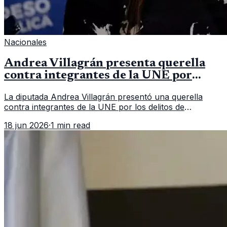
Nacionales
Andrea Villagrán presenta querella
contra integrantes de la UNE por
asociación ilícita
La diputada Andrea Villagrán presentó una querella
contra integrantes de la UNE por los delitos de
asociación ilícita, terrorismo y sedición.
18 jun 2026
·
1 min read