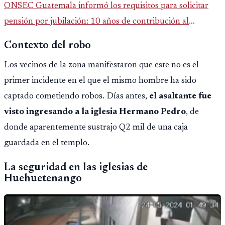
ONSEC Guatemala informó los requisitos para solicitar
pensión por jubilación: 10 años de contribución al
Montepío y 50 años de edad, o 20 años de servicio sin
Contexto del robo
importar edad.
Los vecinos de la zona manifestaron que este no es el
primer incidente en el que el mismo hombre ha sido
captado cometiendo robos. Días antes,
el asaltante fue
visto ingresando a la iglesia Hermano Pedro
, de
donde aparentemente sustrajo Q2 mil de una caja
guardada en el templo.
La seguridad en las iglesias de
Huehuetenango