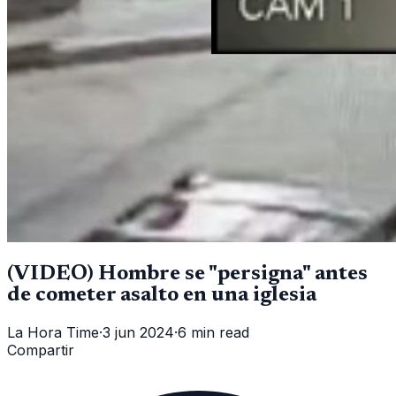
(VIDEO) Hombre se "persigna" antes
de cometer asalto en una iglesia
La Hora Time
·
3 jun 2024
·
6 min read
Compartir