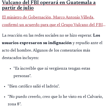
Vulcano del FBI operará en Guatemala a
partir de julio
El ministro de Gobernación, Marco Antonio Villeda,
confirmó un acuerdo para que el Grupo Vulcano del FBI
opere en Guatemala a partir de julio, tras un intento
La reacción en las redes sociales no se hizo esperar.
Los
fallido con la administración anterior del Ministerio
usuarios expresaron su indignación
y repudio ante el
Público.
acto del hombre. Algunos de los comentarios más
destacados incluyen:
"Es increíble que ni vergüenza tengan estas
personas".
"Bien católico salió el ladrón".
"No puedo creerlo, creo que lo he visto en el Calvario,
zona 8".