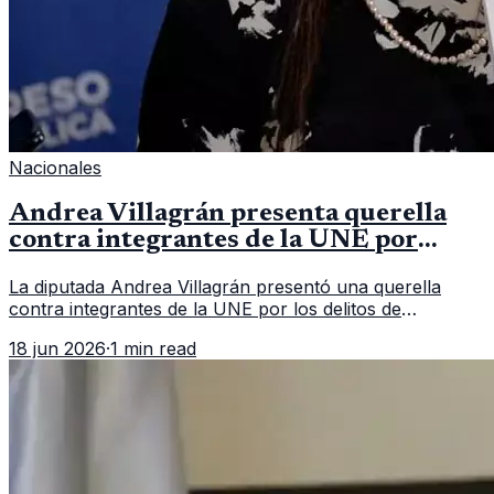
Nacionales
Andrea Villagrán presenta querella
contra integrantes de la UNE por
asociación ilícita
La diputada Andrea Villagrán presentó una querella
contra integrantes de la UNE por los delitos de
asociación ilícita, terrorismo y sedición.
18 jun 2026
·
1 min read