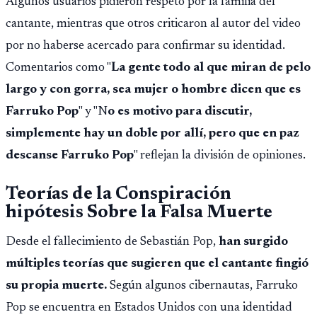
Algunos usuarios pidieron respeto por la familia del
Público.
cantante, mientras que otros criticaron al autor del video
por no haberse acercado para confirmar su identidad.
Comentarios como "
La gente todo al que miran de pelo
largo y con gorra, sea mujer o hombre dicen que es
Farruko Pop
" y "N
o es motivo para discutir,
simplemente hay un doble por allí, pero que en paz
descanse Farruko Pop
" reflejan la división de opiniones.
Teorías de la Conspiración
hipótesis Sobre la Falsa Muerte
Desde el fallecimiento de Sebastián Pop,
han surgido
múltiples teorías que sugieren que el cantante fingió
su propia muerte.
Según algunos cibernautas, Farruko
Pop se encuentra en Estados Unidos con una identidad