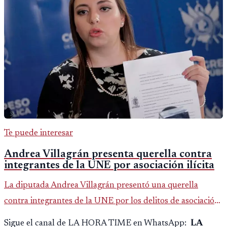
Te puede interesar
Andrea Villagrán presenta querella contra
integrantes de la UNE por asociación ilícita
La diputada Andrea Villagrán presentó una querella
contra integrantes de la UNE por los delitos de asociación
ilícita, terrorismo y sedición.
Sigue el canal de LA HORA TIME en WhatsApp:
LA