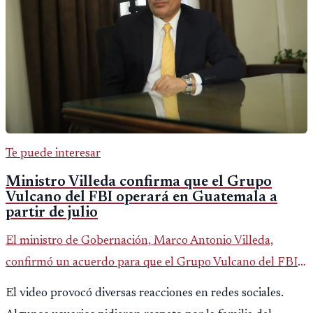
Te puede interesar
Ministro Villeda confirma que el Grupo
Vulcano del FBI operará en Guatemala a
partir de julio
El ministro de Gobernación, Marco Antonio Villeda,
confirmó un acuerdo para que el Grupo Vulcano del FBI
opere en Guatemala a partir de julio, tras un intento
El video provocó diversas reacciones en redes sociales.
fallido con la administración anterior del Ministerio