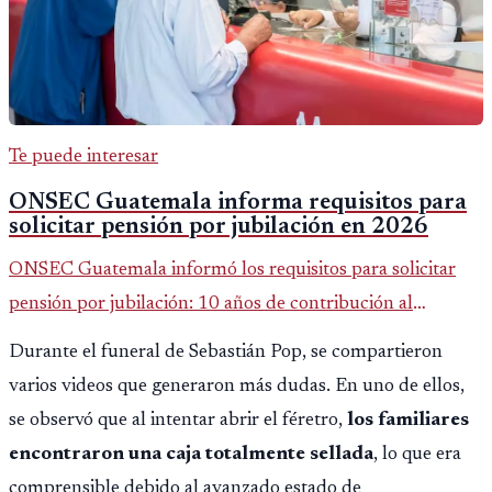
Te puede interesar
ONSEC Guatemala informa requisitos para
solicitar pensión por jubilación en 2026
ONSEC Guatemala informó los requisitos para solicitar
pensión por jubilación: 10 años de contribución al
Montepío y 50 años de edad, o 20 años de servicio sin
Durante el funeral de Sebastián Pop, se compartieron
importar edad.
varios videos que generaron más dudas. En uno de ellos,
se observó que al intentar abrir el féretro,
los familiares
encontraron una caja totalmente sellada
, lo que era
comprensible debido al avanzado estado de