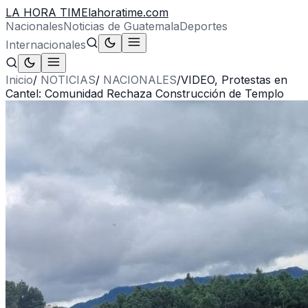
LA HORA TIME
lahoratime.com
Nacionales
Noticias de Guatemala
Deportes
Internacionales
Inicio
/
NOTICIAS
/
NACIONALES
/
VIDEO, Protestas en
Cantel: Comunidad Rechaza Construcción de Templo