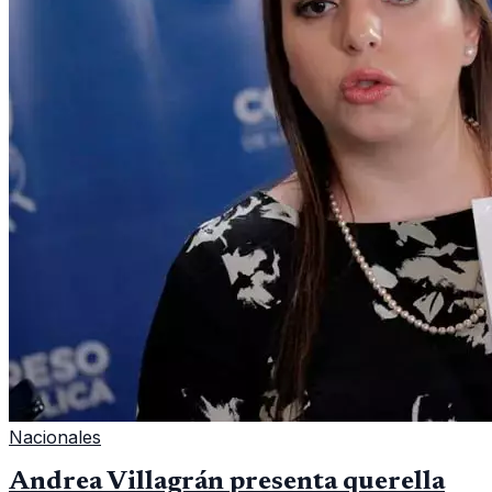
Nacionales
Andrea Villagrán presenta querella