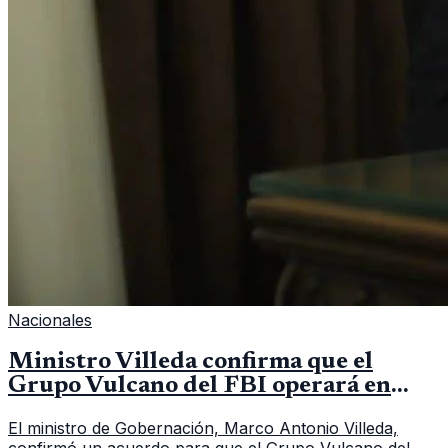
Nacionales
Ministro Villeda confirma que el
Grupo Vulcano del FBI operará en
Guatemala a partir de julio
El ministro de Gobernación, Marco Antonio Villeda,
confirmó un acuerdo para que el Grupo Vulcano del