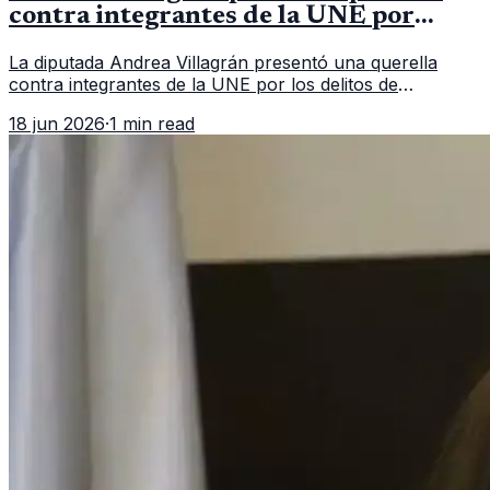
contra integrantes de la UNE por
asociación ilícita
La diputada Andrea Villagrán presentó una querella
contra integrantes de la UNE por los delitos de
asociación ilícita, terrorismo y sedición.
18 jun 2026
·
1 min read