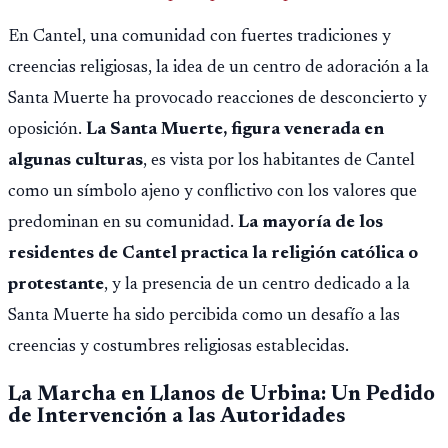
opere en Guatemala a partir de julio, tras un intento
En Cantel, una comunidad con fuertes tradiciones y
fallido con la administración anterior del Ministerio
creencias religiosas, la idea de un centro de adoración a la
Público.
Santa Muerte ha provocado reacciones de desconcierto y
oposición.
La Santa Muerte, figura venerada en
algunas culturas
, es vista por los habitantes de Cantel
como un símbolo ajeno y conflictivo con los valores que
predominan en su comunidad.
La mayoría de los
residentes de Cantel practica la religión católica o
protestante
, y la presencia de un centro dedicado a la
Santa Muerte ha sido percibida como un desafío a las
creencias y costumbres religiosas establecidas.
La Marcha en Llanos de Urbina: Un Pedido
de Intervención a las Autoridades