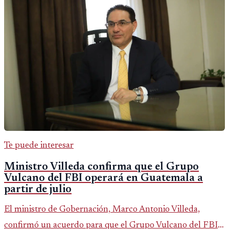
Te puede interesar
Ministro Villeda confirma que el Grupo
Vulcano del FBI operará en Guatemala a
partir de julio
El ministro de Gobernación, Marco Antonio Villeda,
confirmó un acuerdo para que el Grupo Vulcano del FBI