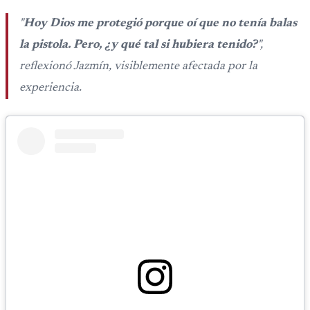
Montepío y 50 años de edad, o 20 años de servicio sin
"
Hoy Dios me protegió porque oí que no tenía balas
importar edad.
la pistola. Pero, ¿y qué tal si hubiera tenido?
",
reflexionó Jazmín, visiblemente afectada por la
experiencia.