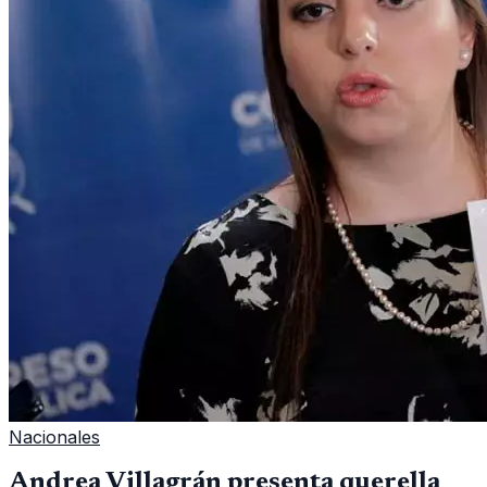
Nacionales
Andrea Villagrán presenta querella