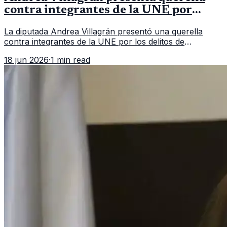
contra integrantes de la UNE por
asociación ilícita
La diputada Andrea Villagrán presentó una querella
contra integrantes de la UNE por los delitos de
asociación ilícita, terrorismo y sedición.
18 jun 2026
·
1 min read