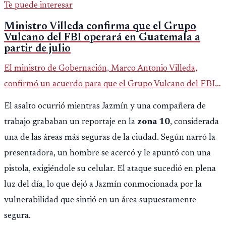
Te puede interesar
Ministro Villeda confirma que el Grupo
Vulcano del FBI operará en Guatemala a
partir de julio
El ministro de Gobernación, Marco Antonio Villeda,
confirmó un acuerdo para que el Grupo Vulcano del FBI
opere en Guatemala a partir de julio, tras un intento
El asalto ocurrió mientras Jazmín y una compañera de
fallido con la administración anterior del Ministerio
trabajo grababan un reportaje en la
zona 10
, considerada
Público.
una de las áreas más seguras de la ciudad. Según narró la
presentadora, un hombre se acercó y le apuntó con una
pistola, exigiéndole su celular. El ataque sucedió en plena
luz del día, lo que dejó a Jazmín conmocionada por la
vulnerabilidad que sintió en un área supuestamente
segura.