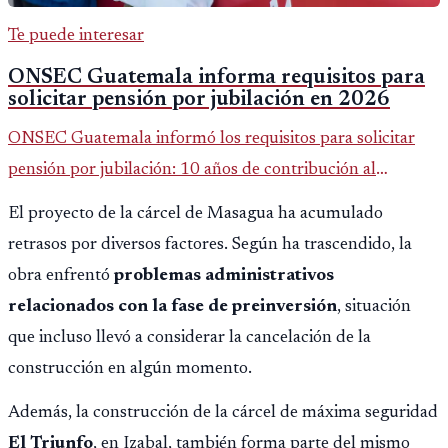
Te puede interesar
ONSEC Guatemala informa requisitos para
solicitar pensión por jubilación en 2026
ONSEC Guatemala informó los requisitos para solicitar
pensión por jubilación: 10 años de contribución al
Montepío y 50 años de edad, o 20 años de servicio sin
El proyecto de la cárcel de Masagua ha acumulado
importar edad.
retrasos por diversos factores. Según ha trascendido, la
obra enfrentó
problemas administrativos
relacionados con la fase de preinversión
, situación
que incluso llevó a considerar la cancelación de la
construcción en algún momento.
Además, la construcción de la cárcel de máxima seguridad
El Triunfo
, en Izabal, también forma parte del mismo