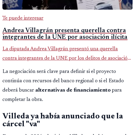
Te puede interesar
Andrea Villagrán presenta querella contra
integrantes de la UNE por asociación ilícita
La diputada Andrea Villagrán presentó una querella
contra integrantes de la UNE por los delitos de asociación
ilícita, terrorismo y sedición.
La negociación será clave para definir si el proyecto
continúa con recursos del banco regional o si el Estado
deberá buscar
alternativas de financiamiento
para
completar la obra.
Villeda ya había anunciado que la
cárcel "va"