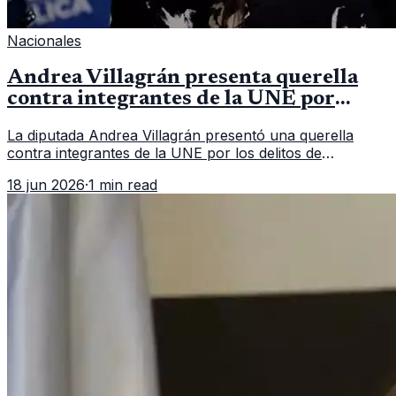
Nacionales
Andrea Villagrán presenta querella
contra integrantes de la UNE por
asociación ilícita
La diputada Andrea Villagrán presentó una querella
contra integrantes de la UNE por los delitos de
asociación ilícita, terrorismo y sedición.
18 jun 2026
·
1 min read