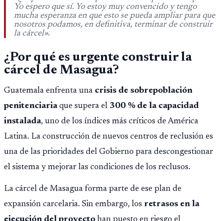
Yo espero que sí. Yo estoy muy convencido y tengo
fallido con la administración anterior del Ministerio
mucha esperanza en que esto se pueda ampliar para que
Público.
nosotros podamos, en definitiva, terminar de construir
la cárcel».
¿Por qué es urgente construir la
cárcel de Masagua?
Guatemala enfrenta una
crisis de sobrepoblación
penitenciaria
que supera el
300 % de la capacidad
instalada
, uno de los índices más críticos de América
Latina. La construcción de nuevos centros de reclusión es
una de las prioridades del Gobierno para descongestionar
el sistema y mejorar las condiciones de los reclusos.
La cárcel de Masagua forma parte de ese plan de
expansión carcelaria. Sin embargo, los
retrasos en la
ejecución del proyecto
han puesto en riesgo el