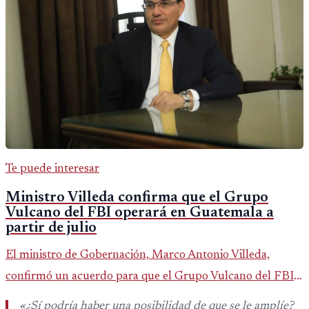
Te puede interesar
Ministro Villeda confirma que el Grupo
Vulcano del FBI operará en Guatemala a
partir de julio
El ministro de Gobernación, Marco Antonio Villeda,
confirmó un acuerdo para que el Grupo Vulcano del FBI
opere en Guatemala a partir de julio, tras un intento
«¿Sí podría haber una posibilidad de que se le amplíe?