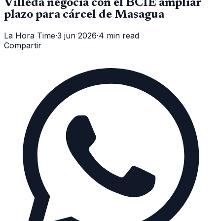
Villeda negocia con el BCIE ampliar
plazo para cárcel de Masagua
La Hora Time
·
3 jun 2026
·
4 min read
Compartir