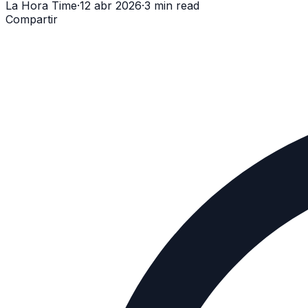
La Hora Time
·
12 abr 2026
·
3 min read
Compartir