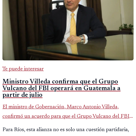
Te puede interesar
Ministro Villeda confirma que el Grupo
Vulcano del FBI operará en Guatemala a
partir de julio
El ministro de Gobernación, Marco Antonio Villeda,
confirmó un acuerdo para que el Grupo Vulcano del FBI
opere en Guatemala a partir de julio, tras un intento
Para Ríos, esta alianza no es solo una cuestión partidaria,
fallido con la administración anterior del Ministerio