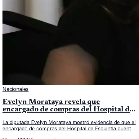
Nacionales
Evelyn Morataya revela que
encargado de compras del Hospital de
Escuintla tiene 7 asistentes
La diputada Evelyn Morataya mostró evidencia de que el
encargado de compras del Hospital de Escuintla cuenta
con 7 asistentes, pese a que el titular anda en