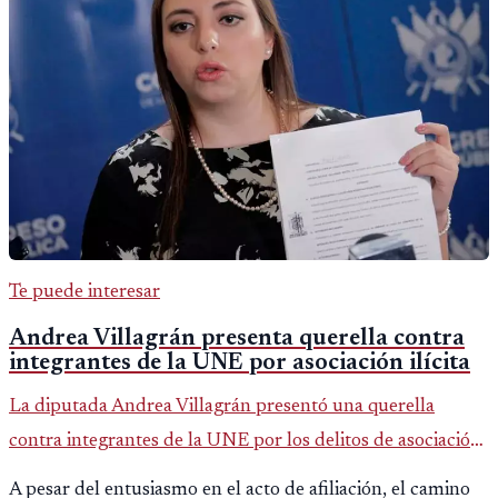
Te puede interesar
Andrea Villagrán presenta querella contra
integrantes de la UNE por asociación ilícita
La diputada Andrea Villagrán presentó una querella
contra integrantes de la UNE por los delitos de asociación
ilícita, terrorismo y sedición.
A pesar del entusiasmo en el acto de afiliación, el camino