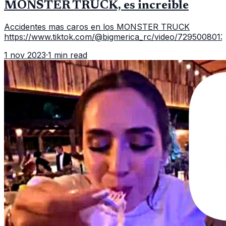
MONSTER TRUCK, es increible
Accidentes mas caros en los MONSTER TRUCK
https://www.tiktok.com/@bigmerica_rc/video/72950080
1 nov 2023
·
1 min read