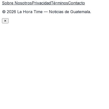
Sobre Nosotros
Privacidad
Términos
Contacto
©
2026
La Hora Time — Noticias de Guatemala.