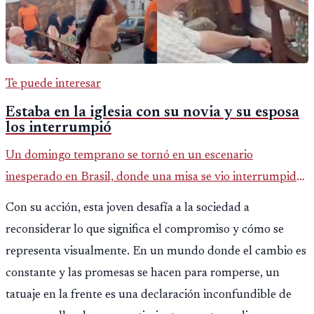
Te puede interesar
Estaba en la iglesia con su novia y su esposa
los interrumpió
Un domingo temprano se tornó en un escenario
inesperado en Brasil, donde una misa se vio interrumpida
por un drama personal captado en video y difundido en
Con su acción, esta joven desafía a la sociedad a
redes sociales. La escen
reconsiderar lo que significa el compromiso y cómo se
representa visualmente. En un mundo donde el cambio es
constante y las promesas se hacen para romperse, un
tatuaje en la frente es una declaración inconfundible de