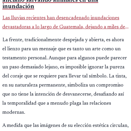
anciano salvando animales en una
inundación
Las lluvias recientes han desencadenado inundaciones
devastadoras a lo largo de Guatemala, dejando a miles de
personas sin hogar y causando estragos en la vida de
La frente, tradicionalmente despejada y abierta, es ahora
numerosos animale
el lienzo para un mensaje que es tanto un arte como un
testamento personal. Aunque para algunos puede parecer
un paso demasiado lejano, es imposible ignorar la pureza
del coraje que se requiere para llevar tal símbolo. La tinta,
en su naturaleza permanente, simboliza un compromiso
que no tiene la intención de desvanecerse, desafiando así
la temporalidad que a menudo plaga las relaciones
modernas.
A medida que las imágenes de su elección estética circulan,