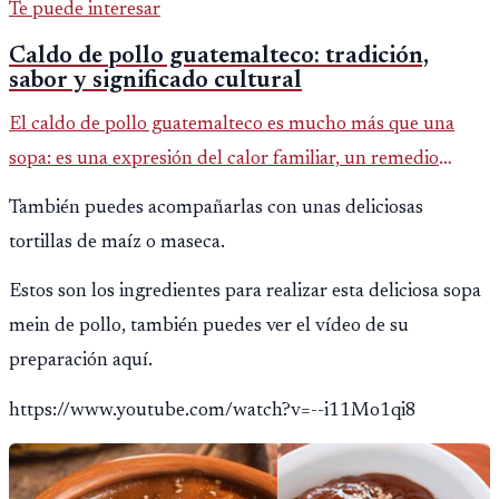
Te puede interesar
Caldo de pollo guatemalteco: tradición,
sabor y significado cultural
El caldo de pollo guatemalteco es mucho más que una
sopa: es una expresión del calor familiar, un remedio
ancestral y un símbolo de hospitalidad que atraviesa
También puedes acompañarlas con unas deliciosas
generaciones. En Guat
tortillas de maíz o maseca.
Estos son los ingredientes para realizar esta deliciosa sopa
mein de pollo, también puedes ver el vídeo de su
preparación aquí.
https://www.youtube.com/watch?v=--i11Mo1qi8