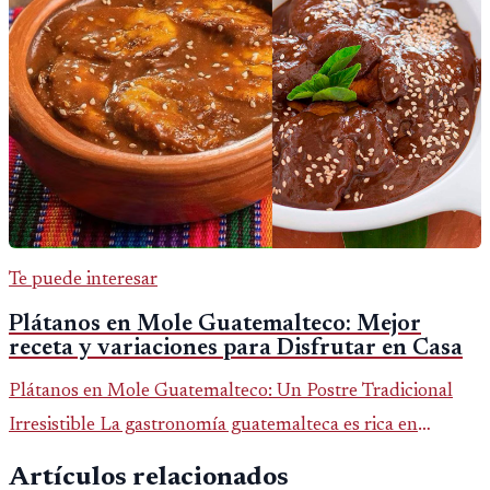
Te puede interesar
Plátanos en Mole Guatemalteco: Mejor
receta y variaciones para Disfrutar en Casa
Plátanos en Mole Guatemalteco: Un Postre Tradicional
Irresistible La gastronomía guatemalteca es rica en
sabores y tradiciones, y uno de sus postres más
Artículos relacionados