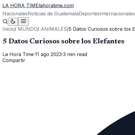
LA HORA TIME
lahoratime.com
Nacionales
Noticias de Guatemala
Deportes
Internacionales
Inicio
/
MUNDO
/
ANIMALES
/
5 Datos Curiosos sobre los E
5 Datos Curiosos sobre los Elefantes
La Hora Time
·
11 ago 2023
·
3 min read
Compartir