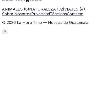
ANIMALES
(
8
)
NATURALEZA
(
32
)
VIAJES
(
4
)
Sobre Nosotros
Privacidad
Términos
Contacto
©
2026
La Hora Time — Noticias de Guatemala.