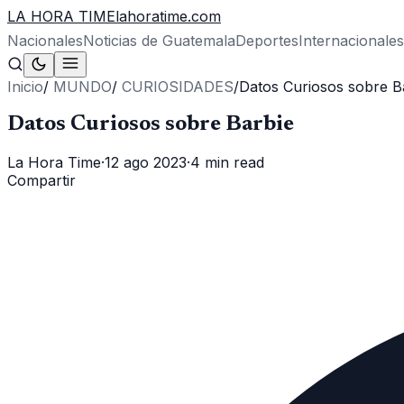
LA HORA TIME
lahoratime.com
Nacionales
Noticias de Guatemala
Deportes
Internacionales
Inicio
/
MUNDO
/
CURIOSIDADES
/
Datos Curiosos sobre B
Datos Curiosos sobre Barbie
La Hora Time
·
12 ago 2023
·
4 min read
Compartir