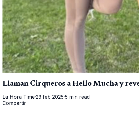
Llaman Cirqueros a Hello Mucha y revel
La Hora Time
·
23 feb 2025
·
5 min read
Compartir