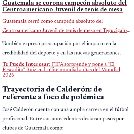
Guatemala se corona campeón absoluto del
Centroamericano Juvenil de tenis de mesa
Guatemala cerró como campeón absoluto del
Centroamericano Juvenil de tenis de mesa en Tegucigalpa
con 6 oros, 2 platas y 9 bronces, según la cobertura oficial
También expresó preocupación por el impacto en la
difundida por CDAG.
credibilidad del deporte y en las nuevas generaciones.
Te Puede Interesar:
FIFA sorprende y pone a “El
Pescadito” Ruiz en la élite mundial a días del Mundial
2026
Trayectoria de Calderón: de
referente a foco de polémica
José Calderón cuenta con una amplia carrera en el fútbol
profesional. Entre sus antecedentes destacan pasos por
clubes de Guatemala como: