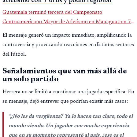
atletismo con 7 oros y podio regional
Guatemala terminó tercera del Campeonato
Centroamericano Mayor de Atletismo en Managua con 7
oros, 5 platas y 2 bronces, según la publicación oficial de
El mensaje generó un impacto inmediato, amplificando la
CDAG.
controversia y provocando reacciones en distintos sectores
del fútbol.
Señalamientos que van más allá de
un solo partido
Herrera no se limitó a cuestionar una jugada específica. En
su mensaje, dejó entrever que podrían existir más casos:
"¿No les da vergüenza? Ya lo hacen tan claro, todo el
mundo viendo. Un jugador con mucha experiencia
que en su momento representó al país, ¿ese es el