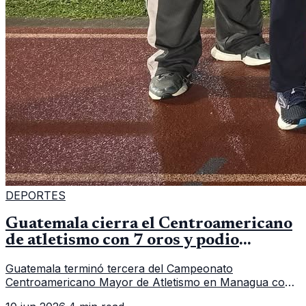
DEPORTES
Guatemala cierra el Centroamericano
de atletismo con 7 oros y podio
regional
Guatemala terminó tercera del Campeonato
Centroamericano Mayor de Atletismo en Managua con
7 oros, 5 platas y 2 bronces, según la publicación oficial