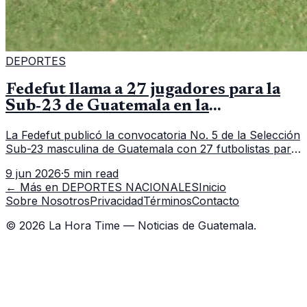
DEPORTES
Fedefut llama a 27 jugadores para la
Sub-23 de Guatemala en la
convocatoria 5
La Fedefut publicó la convocatoria No. 5 de la Selección
Sub-23 masculina de Guatemala con 27 futbolistas para
el tramo de trabajo fijado del 11 al 19 de junio de 2026.
9 jun 2026
·
5 min read
← Más en
DEPORTES NACIONALES
Inicio
Sobre Nosotros
Privacidad
Términos
Contacto
©
2026
La Hora Time — Noticias de Guatemala.