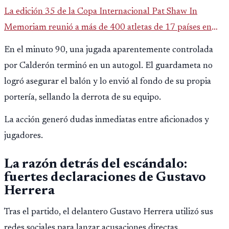
La edición 35 de la Copa Internacional Pat Shaw In
Memoriam reunió a más de 400 atletas de 17 países en
Guatemala y dejó una participación destacada de la
En el minuto 90, una jugada aparentemente controlada
delegación nacional, según el balance oficial de CDAG.
por Calderón terminó en un autogol. El guardameta no
logró asegurar el balón y lo envió al fondo de su propia
portería, sellando la derrota de su equipo.
La acción generó dudas inmediatas entre aficionados y
jugadores.
La razón detrás del escándalo:
fuertes declaraciones de Gustavo
Herrera
Tras el partido, el delantero Gustavo Herrera utilizó sus
redes sociales para lanzar acusaciones directas.