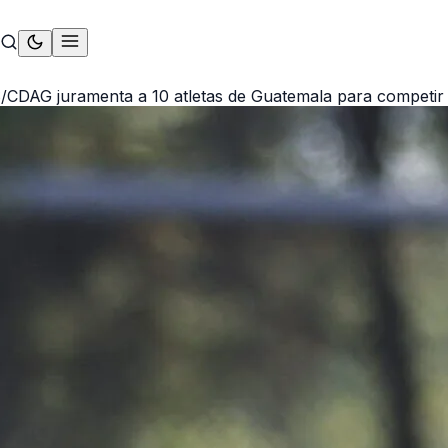
S
/
CDAG juramenta a 10 atletas de Guatemala para competir