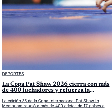
DEPORTES
La Copa Pat Shaw 2026 cierra con más
de 400 luchadores y refuerza la
vitrina regional
La edición 35 de la Copa Internacional Pat Shaw In
Memoriam reunió a más de 400 atletas de 17 países en
Guatemala y dejó una participación destacada de la