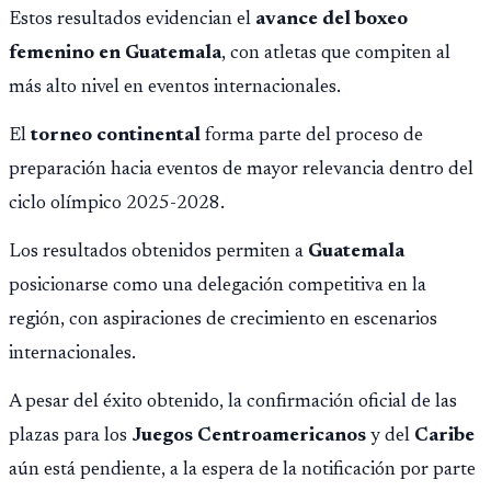
con 6 oros, 2 platas y 9 bronces, según la cobertura oficial
Estos resultados evidencian el
avance del boxeo
difundida por CDAG.
femenino en Guatemala
, con atletas que compiten al
más alto nivel en eventos internacionales.
El
torneo continental
forma parte del proceso de
preparación hacia eventos de mayor relevancia dentro del
ciclo olímpico 2025-2028.
Los resultados obtenidos permiten a
Guatemala
posicionarse como una delegación competitiva en la
región, con aspiraciones de crecimiento en escenarios
internacionales.
A pesar del éxito obtenido, la confirmación oficial de las
plazas para los
Juegos Centroamericanos
y del
Caribe
aún está pendiente, a la espera de la notificación por parte