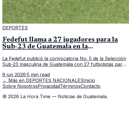
DEPORTES
Fedefut llama a 27 jugadores para la
Sub-23 de Guatemala en la
convocatoria 5
La Fedefut publicó la convocatoria No. 5 de la Selección
Sub-23 masculina de Guatemala con 27 futbolistas para
el tramo de trabajo fijado del 11 al 19 de junio de 2026.
9 jun 2026
·
5 min read
← Más en
DEPORTES NACIONALES
Inicio
Sobre Nosotros
Privacidad
Términos
Contacto
©
2026
La Hora Time — Noticias de Guatemala.