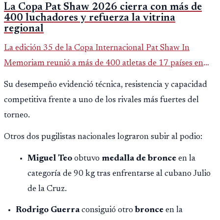
La Copa Pat Shaw 2026 cierra con más de
400 luchadores y refuerza la vitrina
regional
La edición 35 de la Copa Internacional Pat Shaw In
Memoriam reunió a más de 400 atletas de 17 países en
Guatemala y dejó una participación destacada de la
Su desempeño evidenció técnica, resistencia y capacidad
delegación nacional, según el balance oficial de CDAG.
competitiva frente a uno de los rivales más fuertes del
torneo.
Otros dos pugilistas nacionales lograron subir al podio:
Miguel Teo
obtuvo
medalla de bronce
en la
categoría de 90 kg tras enfrentarse al cubano Julio
de la Cruz.
Rodrigo Guerra
consiguió otro
bronce
en la