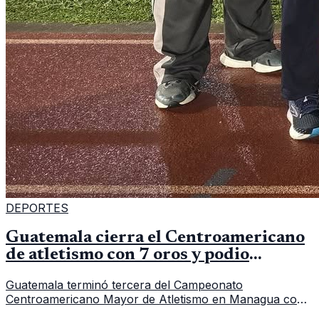
DEPORTES
Guatemala cierra el Centroamericano
de atletismo con 7 oros y podio
regional
Guatemala terminó tercera del Campeonato
Centroamericano Mayor de Atletismo en Managua con
7 oros, 5 platas y 2 bronces, según la publicación oficial