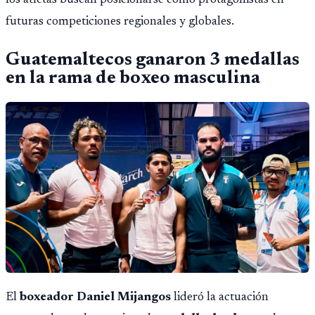
los atletas buscan posicionarse como protagonistas en
futuras competiciones regionales y globales.
Guatemaltecos ganaron 3 medallas
en la rama de boxeo masculina
El
boxeador Daniel Mijangos
lideró la actuación