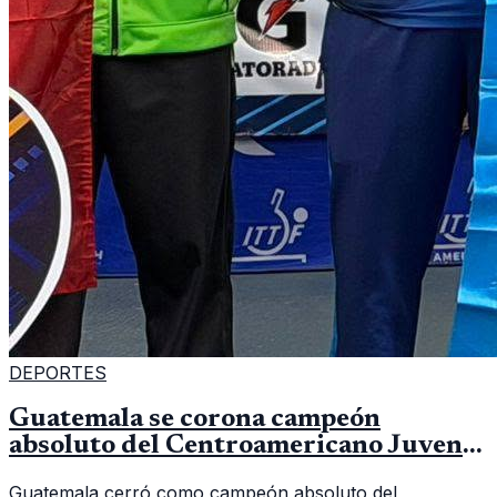
DEPORTES
Guatemala se corona campeón
absoluto del Centroamericano Juvenil
de tenis de mesa
Guatemala cerró como campeón absoluto del