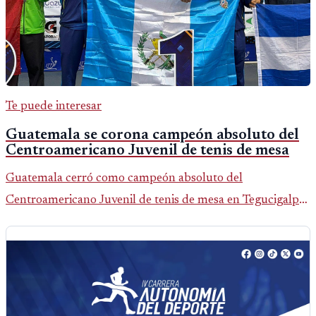
Te puede interesar
Guatemala se corona campeón absoluto del
Centroamericano Juvenil de tenis de mesa
Guatemala cerró como campeón absoluto del
Centroamericano Juvenil de tenis de mesa en Tegucigalpa
con 6 oros, 2 platas y 9 bronces, según la cobertura oficial
difundida por CDAG.