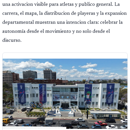
una activacion visible para atletas y publico general. La
carrera, el mapa, la distribucion de playeras y la expansion
departamental muestran una intencion clara: celebrar la
autonomía desde el movimiento y no solo desde el
discurso.