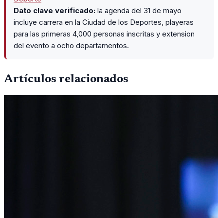
Dato clave verificado:
la agenda del 31 de mayo
incluye carrera en la Ciudad de los Deportes, playeras
para las primeras 4,000 personas inscritas y extension
del evento a ocho departamentos.
Artículos relacionados