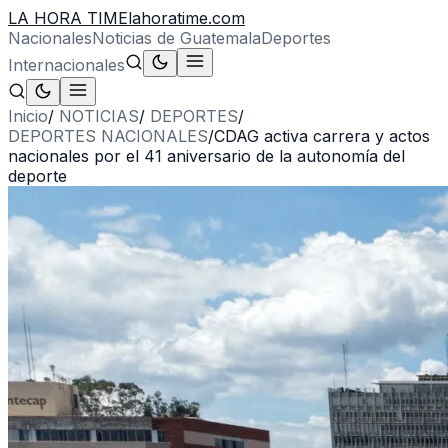
LA HORA TIME
lahoratime.com
Nacionales
Noticias de Guatemala
Deportes
Internacionales
Inicio
/
NOTICIAS
/
DEPORTES
/
DEPORTES NACIONALES
/
CDAG activa carrera y actos
nacionales por el 41 aniversario de la autonomía del
deporte