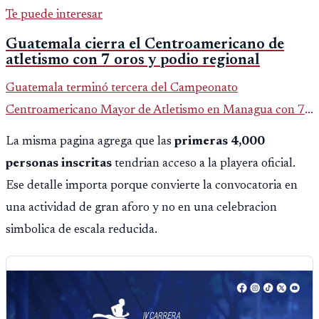
Te puede interesar
Guatemala cierra el Centroamericano de
atletismo con 7 oros y podio regional
Guatemala terminó tercera del Campeonato
Centroamericano Mayor de Atletismo en Managua con 7
oros, 5 platas y 2 bronces, según la publicación oficial de
La misma pagina agrega que las
primeras 4,000
CDAG.
personas inscritas
tendrian acceso a la playera oficial.
Ese detalle importa porque convierte la convocatoria en
una actividad de gran aforo y no en una celebracion
simbolica de escala reducida.