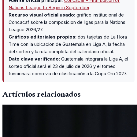
Fuente oficial principal:
Concacaf - Fifth Edition of
Nations League to Begin in September
.
Recurso visual oficial usado:
gráfico institucional de
Concacaf sobre la composicion de ligas para la Nations
League 2026/27.
Gráficos editoriales propios:
dos tarjetas de La Hora
Time con la ubicacion de Guatemala en Liga A, la fecha
del sorteo y la ruta completa del calendario oficial.
Dato clave verificado:
Guatemala integrara la Liga A, el
sorteo oficial será el 23 de julio de 2026 y el torneo
funcionara como via de clasificación a la Copa Oro 2027.
Artículos relacionados