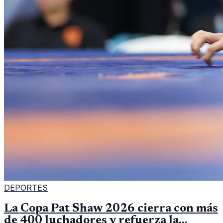
DEPORTES
La Copa Pat Shaw 2026 cierra con más
de 400 luchadores y refuerza la