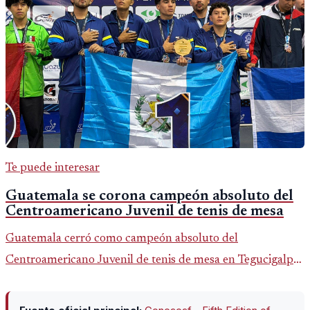
Te puede interesar
Guatemala se corona campeón absoluto del
Centroamericano Juvenil de tenis de mesa
Guatemala cerró como campeón absoluto del
Centroamericano Juvenil de tenis de mesa en Tegucigalpa
con 6 oros, 2 platas y 9 bronces, según la cobertura oficial
difundida por CDAG.