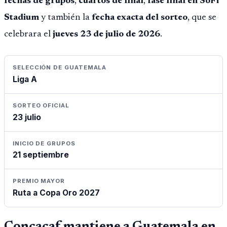
fechas de grupos
,
cuartos de final
,
fase final en SoFi
Stadium
y también la
fecha exacta del sorteo
, que se
celebrara el
jueves 23 de julio de 2026
.
SELECCIÓN DE GUATEMALA
Liga A
SORTEO OFICIAL
23 julio
INICIO DE GRUPOS
21 septiembre
PREMIO MAYOR
Ruta a Copa Oro 2027