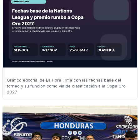
Gráfico editorial de La Hora Time con las fechas base del
torneo y su funcion como via de clasificación a la Copa Oro
2027.