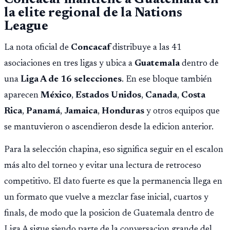
Concacaf mantiene a Guatemala en
la elite regional de la Nations
League
La nota oficial de
Concacaf
distribuye a las 41
asociaciones en tres ligas y ubica a
Guatemala
dentro de
una
Liga A de 16 selecciones
. En ese bloque también
aparecen
México
,
Estados Unidos
,
Canada
,
Costa
Rica
,
Panamá
,
Jamaica
,
Honduras
y otros equipos que
se mantuvieron o ascendieron desde la edicion anterior.
Para la selección chapina, eso significa seguir en el escalon
más alto del torneo y evitar una lectura de retroceso
competitivo. El dato fuerte es que la permanencia llega en
un formato que vuelve a mezclar fase inicial, cuartos y
finals, de modo que la posicion de Guatemala dentro de
Liga A sigue siendo parte de la conversacion grande del