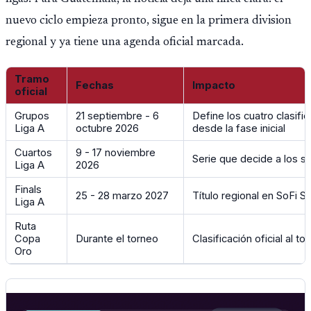
nuevo ciclo empieza pronto, sigue en la primera division
regional y ya tiene una agenda oficial marcada.
Tramo
Fechas
Impacto
oficial
Grupos
21 septiembre - 6
Define los cuatro clasifi
Liga A
octubre 2026
desde la fase inicial
Cuartos
9 - 17 noviembre
Serie que decide a los se
Liga A
2026
Finals
25 - 28 marzo 2027
Título regional en SoFi S
Liga A
Ruta
Copa
Durante el torneo
Clasificación oficial al t
Oro