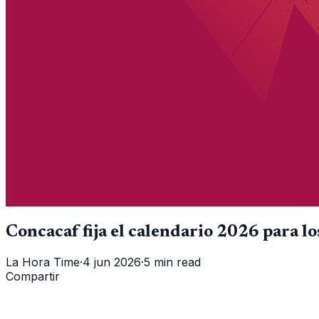
Concacaf fija el calendario 2026 para 
La Hora Time
·
4 jun 2026
·
5 min read
Compartir