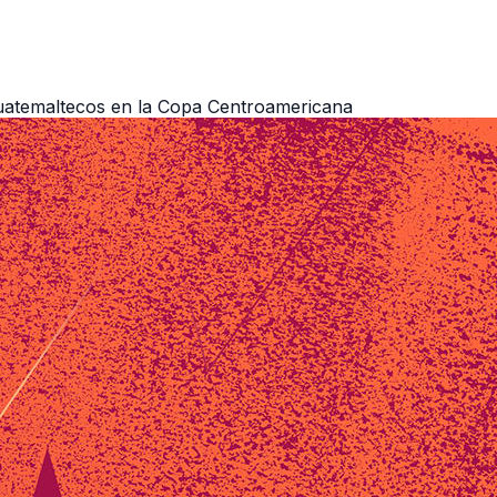
 guatemaltecos en la Copa Centroamericana