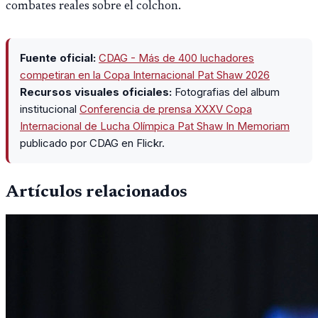
combates reales sobre el colchon.
Fuente oficial:
CDAG - Más de 400 luchadores
competiran en la Copa Internacional Pat Shaw 2026
Recursos visuales oficiales:
Fotografias del album
institucional
Conferencia de prensa XXXV Copa
Internacional de Lucha Olímpica Pat Shaw In Memoriam
publicado por CDAG en Flickr.
Artículos relacionados