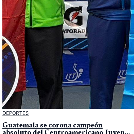
DEPORTES
Guatemala se corona campeón
absoluto del Centroamericano Juvenil