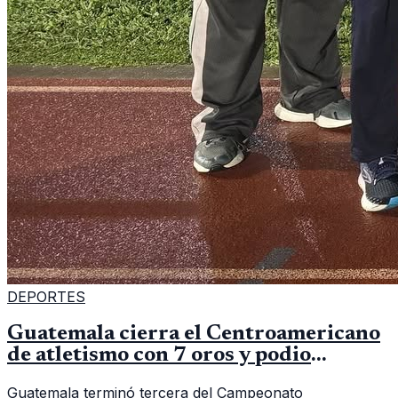
DEPORTES
Guatemala cierra el Centroamericano
de atletismo con 7 oros y podio
regional
Guatemala terminó tercera del Campeonato