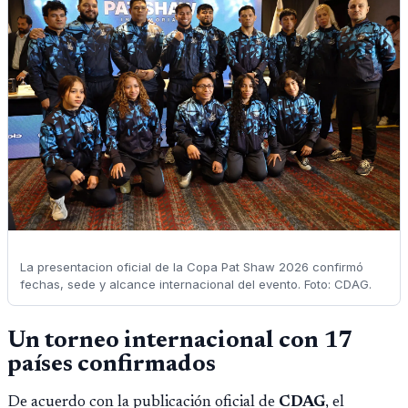
La presentacion oficial de la Copa Pat Shaw 2026 confirmó
fechas, sede y alcance internacional del evento. Foto: CDAG.
Un torneo internacional con 17
países confirmados
De acuerdo con la publicación oficial de
CDAG
, el