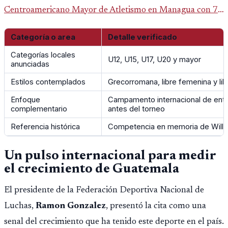
Centroamericano Mayor de Atletismo en Managua con 7
oros, 5 platas y 2 bronces, según la publicación oficial de
Categoría o area
Detalle verificado
CDAG.
Categorías locales
U12, U15, U17, U20 y mayor
anunciadas
Estilos contemplados
Grecorromana, libre femenina y lib
Enfoque
Campamento internacional de ent
complementario
antes del torneo
Referencia histórica
Competencia en memoria de Willi
Un pulso internacional para medir
el crecimiento de Guatemala
El presidente de la Federación Deportiva Nacional de
Luchas,
Ramon Gonzalez
, presentó la cita como una
senal del crecimiento que ha tenido este deporte en el país.